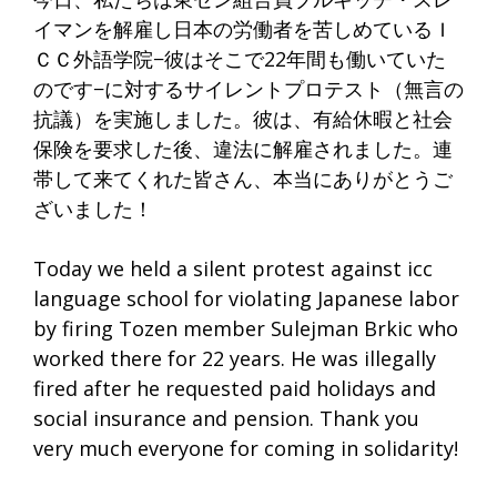
イマンを解雇し日本の労働者を苦しめているＩ
ＣＣ外語学院−彼はそこで22年間も働いていた
のです−に対するサイレントプロテスト（無言の
抗議）を実施しました。彼は、有給休暇と社会
保険を要求した後、違法に解雇されました。連
帯して来てくれた皆さん、本当にありがとうご
ざいました！
Today we held a silent protest against icc
language school for violating Japanese labor
by firing Tozen member Sulejman Brkic who
worked there for 22 years. He was illegally
fired after he requested paid holidays and
social insurance and pension. Thank you
very much everyone for coming in solidarity!