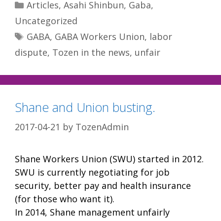
Categories
Articles
,
Asahi Shinbun
,
Gaba
,
Uncategorized
Tags
GABA
,
GABA Workers Union
,
labor
dispute
,
Tozen in the news
,
unfair
Shane and Union busting.
2017-04-21
by
TozenAdmin
Shane Workers Union (SWU) started in 2012.
SWU is currently negotiating for job
security, better pay and health insurance
(for those who want it).
In 2014, Shane management unfairly