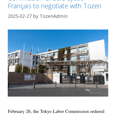
Français to negotiate with Tozen
2025-02-27
by
TozenAdmin
February 26, the Tokyo Labor Commission ordered