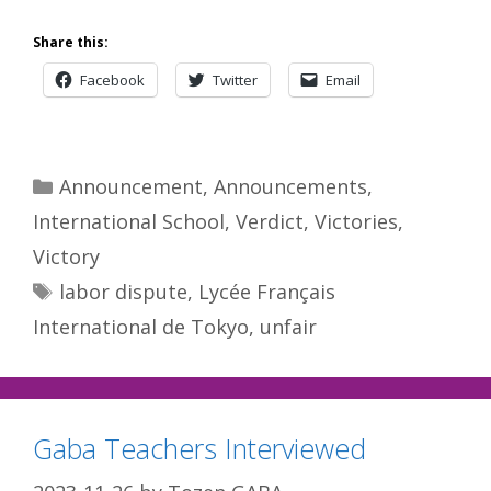
Share this:
Facebook
Twitter
Email
Categories
Announcement
,
Announcements
,
International School
,
Verdict
,
Victories
,
Victory
Tags
labor dispute
,
Lycée Français
International de Tokyo
,
unfair
Gaba Teachers Interviewed