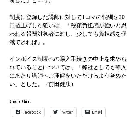
制度に登録した講師に対して1コマの報酬を20
円値上げした狙いは、「税額負担感が強いと思
われる報酬対象者に対し、少しでも負担感を軽
減できれば」。
インボイス制度への導入手続きの中止を求めら
れていることについては、「弊社としても導入
にあたり講師へご理解をいただけるよう努めた
い」とした。
（前田健汰）
Share this:
Facebook
Twitter
Email