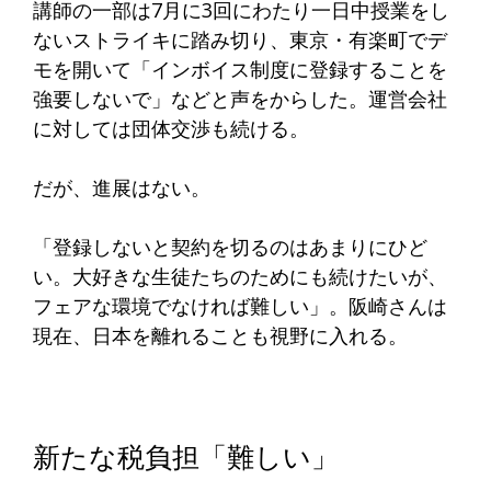
講師の一部は7月に3回にわたり一日中授業をし
ないストライキに踏み切り、東京・有楽町でデ
モを開いて「インボイス制度に登録することを
強要しないで」などと声をからした。運営会社
に対しては団体交渉も続ける。
だが、進展はない。
「登録しないと契約を切るのはあまりにひど
い。大好きな生徒たちのためにも続けたいが、
フェアな環境でなければ難しい」。阪崎さんは
現在、日本を離れることも視野に入れる。
新たな税負担「難しい」