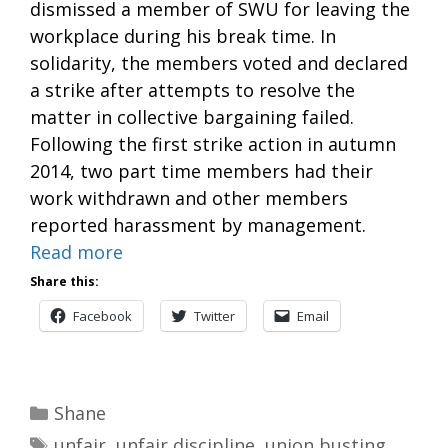
dismissed a member of SWU for leaving the
workplace during his break time. In
solidarity, the members voted and declared
a strike after attempts to resolve the
matter in collective bargaining failed.
Following the first strike action in autumn
2014, two part time members had their
work withdrawn and other members
reported harassment by management.
Read more
Share this:
Facebook
Twitter
Email
Categories
Shane
Tags
unfair
,
unfair discipline
,
union busting