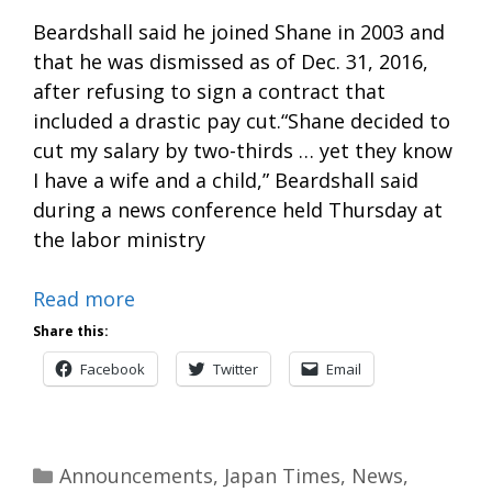
Beardshall said he joined Shane in 2003 and
that he was dismissed as of Dec. 31, 2016,
after refusing to sign a contract that
included a drastic pay cut.“Shane decided to
cut my salary by two-thirds … yet they know
I have a wife and a child,” Beardshall said
during a news conference held Thursday at
the labor ministry
Read more
Share this:
Facebook
Twitter
Email
Categories
Announcements
,
Japan Times
,
News
,