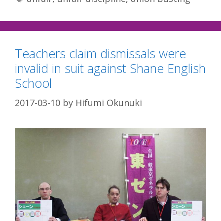
Teachers claim dismissals were
invalid in suit against Shane English
School
2017-03-10
by
Hifumi Okunuki