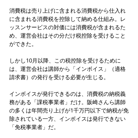
消費税は売り上げに含まれる消費税から仕入れ
に含まれる消費税を控除して納める仕組み。レ
ッスンサービスの対価には消費税が含まれるた
め、運営会社はその分だけ税控除を受けること
ができた。
しかし10月以降、この税控除を受けるために
は、運営会社は講師から「インボイス」（適格
請求書）の発行を受ける必要が生じる。
インボイスが発行できるのは、消費税の納税義
務がある「課税事業者」だけ。阪崎さんら講師
の多くは年間売り上げが1千万円以下で納税が免
除されている一方、インボイスは発行できない
「免税事業者」だ。