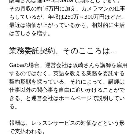
その月収の約16万円に加え、カメラマンの仕事
もしているが、年収は250万～300万円ほどだ。
最近は物価が上がっているから、相対的に生活
は苦しさを増す。
業務委託契約、そのこころは…
Gabaの場合、運営会社は阪崎さんら講師を雇用
するのではなく、英語を教える業務を委託する
契約形態を採っている。それによって、講師は
仕事以外の関心事を自由に追いかけることがで
きる、と運営会社はホームページで説明してい
る。
報酬は、レッスンサービスの対価などという形
で支払われる。