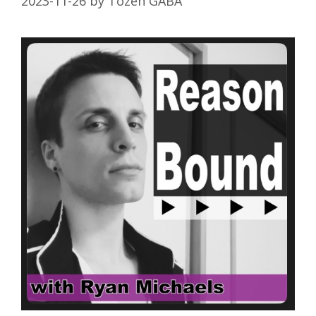
2023-11-26
by
Tozen GABA