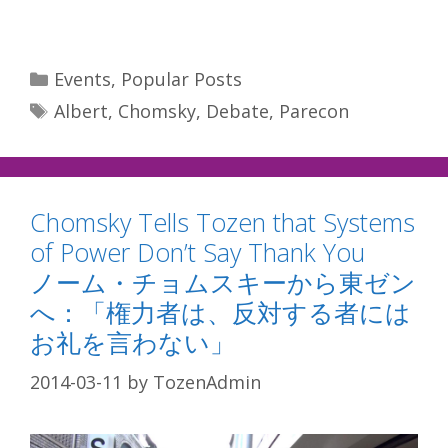
Categories
Events
,
Popular Posts
Tags
Albert
,
Chomsky
,
Debate
,
Parecon
Chomsky Tells Tozen that Systems
of Power Don’t Say Thank You
ノーム・チョムスキーから東ゼン
へ：「権力者は、反対する者には
お礼を言わない」
2014-03-11
by
TozenAdmin