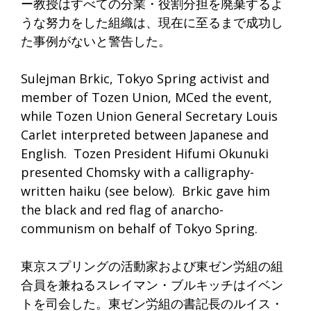
ー教授はすべての分業・
役割分担を廃棄するよ
うな努力をした組織は、
現在に至るまで成功し
た事例がないと警告した。
Sulejman Brkic, Tokyo Spring activist and
member of Tozen Union, MCed the event,
while Tozen Union General Secretary Louis
Carlet interpreted between Japanese and
English. Tozen President Hifumi Okunuki
presented Chomsky with a calligraphy-
written haiku (see below). Brkic gave him
the black and red flag of anarcho-
communism on behalf of Tokyo Spring.
東京スプリングの活動家および東ゼン労組の組
合員を兼ねるスレ
イマン・ブルキッチはイベン
トを司会した。
東ゼン労組の書記長のルイス・