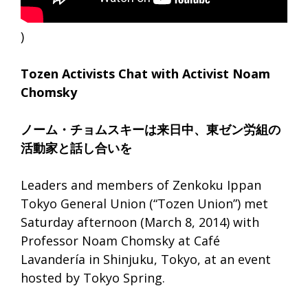
)
Tozen Activists Chat with Activist Noam
Chomsky
ノーム・チョムスキーは来日中、東ゼン労組の
活動家と話し合いを
Leaders and members of Zenkoku Ippan
Tokyo General Union (“Tozen Union”) met
Saturday afternoon (March 8, 2014) with
Professor Noam Chomsky at Café
Lavandería in Shinjuku, Tokyo, at an event
hosted by Tokyo Spring.