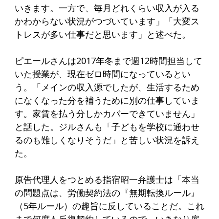
いきます。一方で、毎月どれくらい収入が入る
かわからない状況がつづいています」「大変ス
トレスが多い仕事だと思います」と述べた。
ピエールさんは2017年冬まで週12時間担当して
いた授業が、現在ゼロ時間になっているとい
う。「メインの収入源でしたが、生活するため
になくなった分を補うために別の仕事していま
す。家賃を払う分しかカバーできていません」
と話した。ジルさんも「子どもを学校に通わせ
るのも難しくなりそうだ」と苦しい状況を訴え
た。
原告代理人をつとめる指宿昭一弁護士は「本当
の問題点は、労働契約法の『無期転換ルール』
（5年ルール）の趣旨に反していることだ。これ
まで何度も反復契約しているので、いきなり雇