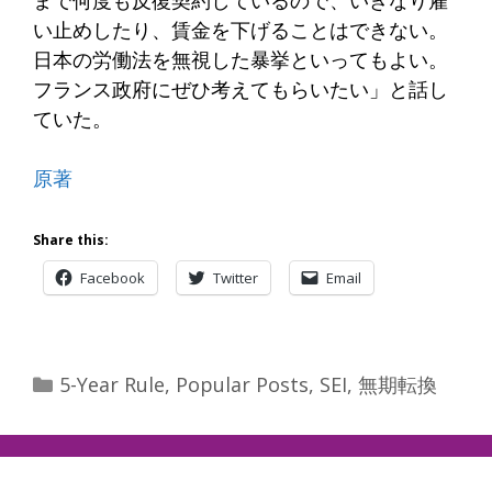
い止めしたり、賃金を下げることはできない。
日本の労働法を無視した暴挙といってもよい。
フランス政府にぜひ考えてもらいたい」と話し
ていた。
原著
Share this:
Facebook
Twitter
Email
Categories
5-Year Rule
,
Popular Posts
,
SEI
,
無期転換