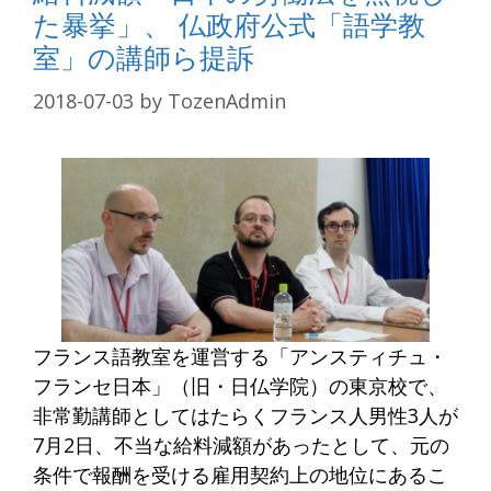
た暴挙」、 仏政府公式「語学教
室」の講師ら提訴
2018-07-03
by
TozenAdmin
フランス語教室を運営する「アンスティチュ・
フランセ日本」（旧・日仏学院）の東京校で、
非常勤講師としてはたらくフランス人男性3人が
7月2日、不当な給料減額があったとして、元の
条件で報酬を受ける雇用契約上の地位にあるこ