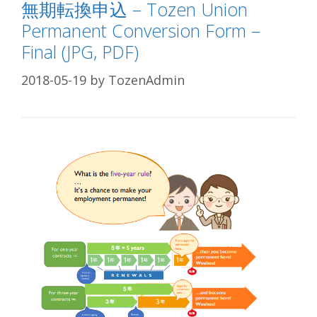
無期転換申込 – Tozen Union
Permanent Conversion Form –
Final (JPG, PDF)
2018-05-19
by
TozenAdmin