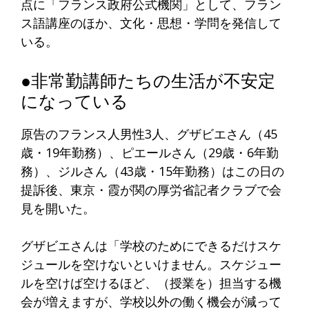
点に「フランス政府公式機関」として、フラン
ス語講座のほか、文化・思想・学問を発信して
いる。
●非常勤講師たちの生活が不安定
になっている
原告のフランス人男性3人、グザビエさん（45
歳・19年勤務）、ピエールさん（29歳・6年勤
務）、ジルさん（43歳・15年勤務）はこの日の
提訴後、東京・霞が関の厚労省記者クラブで会
見を開いた。
グザビエさんは「学校のためにできるだけスケ
ジュールを空けないといけません。スケジュー
ルを空けば空けるほど、（授業を）担当する機
会が増えますが、学校以外の働く機会が減って