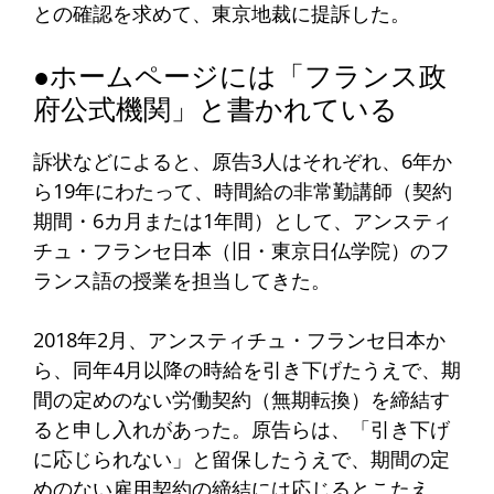
との確認を求めて、東京地裁に提訴した。
●ホームページには「フランス政
府公式機関」と書かれている
訴状などによると、原告3人はそれぞれ、6年か
ら19年にわたって、時間給の非常勤講師（契約
期間・6カ月または1年間）として、アンスティ
チュ・フランセ日本（旧・東京日仏学院）のフ
ランス語の授業を担当してきた。
2018年2月、アンスティチュ・フランセ日本か
ら、同年4月以降の時給を引き下げたうえで、期
間の定めのない労働契約（無期転換）を締結す
ると申し入れがあった。原告らは、「引き下げ
に応じられない」と留保したうえで、期間の定
めのない雇用契約の締結には応じるとこたえ