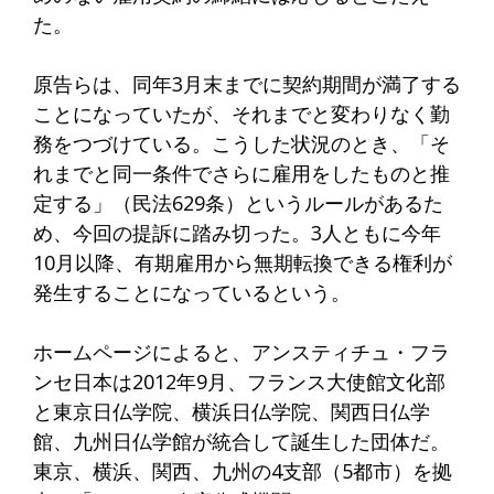
た。
原告らは、同年3月末までに契約期間が満了する
ことになっていたが、それまでと変わりなく勤
務をつづけている。こうした状況のとき、「そ
れまでと同一条件でさらに雇用をしたものと推
定する」（民法629条）というルールがあるた
め、今回の提訴に踏み切った。3人ともに今年
10月以降、有期雇用から無期転換できる権利が
発生することになっているという。
ホームページによると、アンスティチュ・フラ
ンセ日本は2012年9月、フランス大使館文化部
と東京日仏学院、横浜日仏学院、関西日仏学
館、九州日仏学館が統合して誕生した団体だ。
東京、横浜、関西、九州の4支部（5都市）を拠