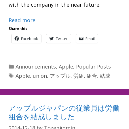
with the company in the near future.
Read more
Share this:
Facebook
Twitter
Email
Categories
Announcements
,
Apple
,
Popular Posts
Tags
Apple
,
union
,
アップル
,
労組
,
組合
,
結成
アップルジャパンの従業員は労働
組合を結成しました
2014-12-18
by
TozenAdmin