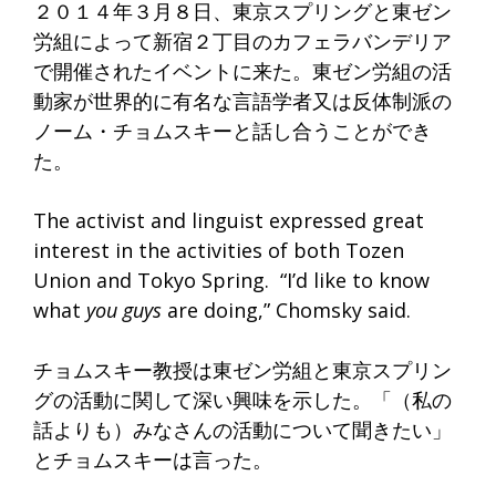
２０１４年３月８日、
東京スプリングと東ゼン
労組によって新宿２丁目のカフェラバンデ
リア
で開催されたイベントに来た。
東ゼン労組の活
動家が世界的に有名な言語学者又は反体制派の
ノー
ム・チョムスキーと話し合うことができ
た。
The activist and linguist expressed great
interest in the activities of both Tozen
Union and Tokyo Spring. “I’d like to know
what
you guys
are doing,” Chomsky said.
チョムスキー教授は東ゼン労組と東京スプリン
グの活動に関して深
い興味を示した。「（私の
話よりも）
みなさんの活動について聞きたい」
とチョムスキーは言った。