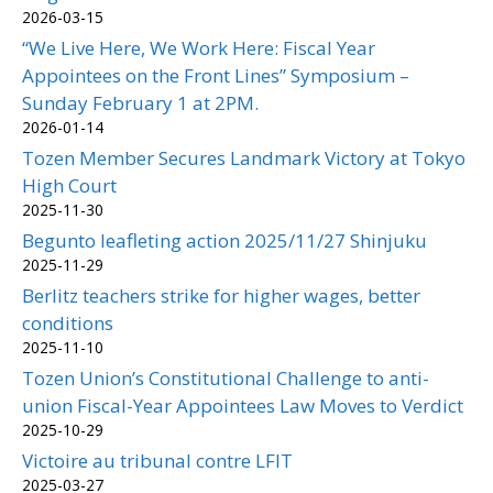
2026-03-15
“We Live Here, We Work Here: Fiscal Year
Appointees on the Front Lines” Symposium –
Sunday February 1 at 2PM.
2026-01-14
Tozen Member Secures Landmark Victory at Tokyo
High Court
2025-11-30
Begunto leafleting action 2025/11/27 Shinjuku
2025-11-29
Berlitz teachers strike for higher wages, better
conditions
2025-11-10
Tozen Union’s Constitutional Challenge to anti-
union Fiscal-Year Appointees Law Moves to Verdict
2025-10-29
Victoire au tribunal contre LFIT
2025-03-27