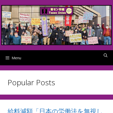
Skip
to
content
Menu
Popular Posts
給料減額「日本の労働法を無視し