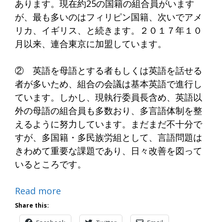
あります。現在約25の国籍の組合員がいます
が、最も多いのはフィリピン国籍、次いでアメ
リカ、イギリス、と続きます。２０１７年１０
月以来、連合東京に加盟しています。
② 英語を母語とする者もしくは英語を話せる
者が多いため、組合の会議は基本英語で進行し
ています。しかし、現執行委員長含め、英語以
外の母語の組合員も多数おり、多言語体制を整
えるように努力しています。まだまだ不十分で
すが、多国籍・多民族労組として、言語問題は
きわめて重要な課題であり、日々改善を図って
いるところです。
Read more
Share this: