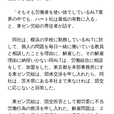
「そもそも労働者を使い捨てしているALT業
界の中でも、ハート社は最低の有数に入る」
と、東ゼン労組の専従者が話す。
同社は、横浜の学校に勤務しているALTに対
して、個人の問題を毎日一緒に働いている教員
と相談したことを理由に、解雇した。その解雇
理由に納得いかない同ALTは、労働組合に相談
をして、加盟をした。東京都を本部事務所にす
る東ゼン労組は、団体交渉を申し入れたら、同
社は、茨木県にある本社まで来なければ、団交
に応じないと回答した。
東ゼン労組は、団交拒否として都労委に不当
労働行為の救済を申し入れた。解雇問題は、２