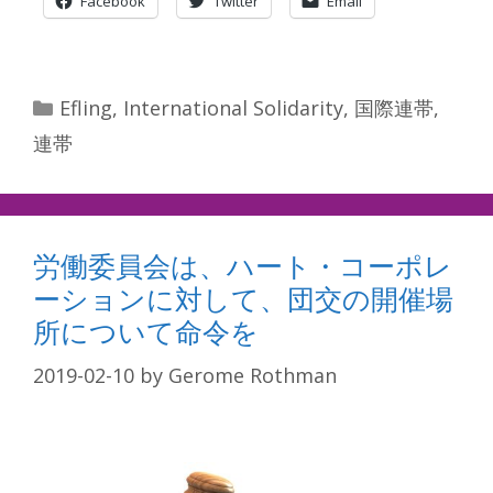
Facebook
Twitter
Email
Categories
Efling
,
International Solidarity
,
国際連帯
,
連帯
労働委員会は、ハート・コーポレ
ーションに対して、団交の開催場
所について命令を
2019-02-10
by
Gerome Rothman