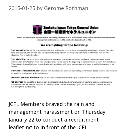
2015-01-25
by
Gerome Rothman
JCFL Members braved the rain and
management harassment on Thursday,
January 22 to conduct a recruitment
leafleting to in front of the JCFL