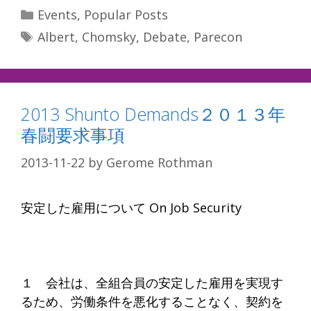
Categories
Events
,
Popular Posts
Tags
Albert
,
Chomsky
,
Debate
,
Parecon
2013 Shunto Demands２０１３年
春闘要求事項
2013-11-22
by
Gerome Rothman
安定した雇用について On Job Security
１ 会社は、全組合員の安定した雇用を実現す
るため、労働条件を悪化することなく、契約を