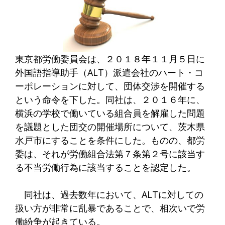
東京都労働委員会は、２０１８年１１月５日に
外国語指導助手（ALT）派遣会社のハート・コ
ーポレーションに対して、団体交渉を開催する
という命令を下した。同社は、２０１６年に、
横浜の学校で働いている組合員を解雇した問題
を議題とした団交の開催場所について、茨木県
水戸市にすることを条件にした。ものの、都労
委は、それが労働組合法第７条第２号に該当す
る不当労働行為に該当することを認定した。
同社は、過去数年において、ALTに対しての
扱い方が非常に乱暴であることで、相次いで労
働紛争が起きている。