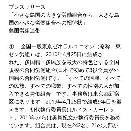
プレスリリース
「小さな島国の大きな労働組合から、大きな島
国の小さな労働組合への招待状」
島国労組連帯
① 全国一般東京ゼネラルユニオン（略称：東
ゼン労組）は、2010年4月25日に結成さ
れた、多国籍・多民族を最大の特色とする全国
規模の合同労働組合(日本で初めて3役全員が外
国籍の合同労働)です。「すべての国籍、すべて
の民族、すべての職業、すべての性別の人が加
入できる労働組合」です。事務所は東京都新宿
区にあります。2019年4月25日で結成9年目を迎
えます。初代執行委員長はルイス・カーレッ
ト、2013年からは奥貫妃文が執行委員長を務め
ています。組合員は、現在242名。21の支部が