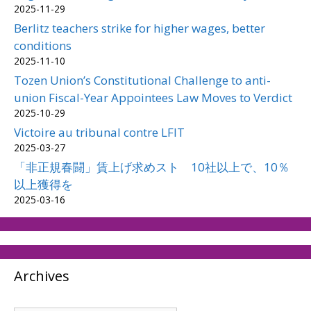
2025-11-29
Berlitz teachers strike for higher wages, better
conditions
2025-11-10
Tozen Union’s Constitutional Challenge to anti-
union Fiscal-Year Appointees Law Moves to Verdict
2025-10-29
Victoire au tribunal contre LFIT
2025-03-27
「非正規春闘」賃上げ求めスト 10社以上で、10％
以上獲得を
2025-03-16
Archives