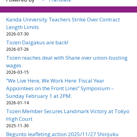
Kanda University Teachers Strike Over Contract
Length Limits
2026-07-30
Tozen Daigakus are back!
2026-07-26
Tozen reaches deal with Shane over union-busting
wages
2026-03-15
“We Live Here, We Work Here: Fiscal Year
Appointees on the Front Lines” Symposium –
Sunday February 1 at 2PM.
2026-01-14
Tozen Member Secures Landmark Victory at Tokyo
High Court
2025-11-30
Begunto leafleting action 2025/11/27 Shinjuku