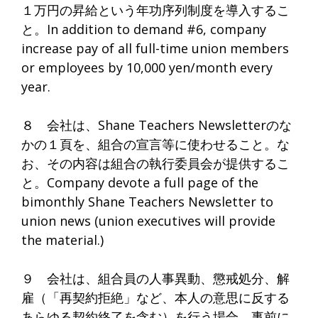
１万円の昇給という年功序列制度を導入するこ
と。In addition to demand #6, company
increase pay of all full-time union members
or employees by 10,000 yen/month every
year.
８ 会社は、Shane Teachers Newsletterのな
かの１頁を、組合の宣言等に使わせること。な
お、その内容は組合の執行委員会が提供するこ
と。Company devote a full page of the
bimonthly Shane Teachers Newsletter to
union news (union executives will provide
the material.)
９ 会社は、組合員の人事異動、懲戒処分、解
雇（「再契約拒絶」など、本人の意思に反する
あらゆる契約終了を含む）を行う場合、事前に