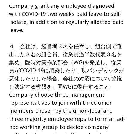
Company grant any employee diagnosed
with COVID-19 two weeks paid leave to self-
isolate, in addition to regularly allotted paid
leave.
４ 会社は、経営者３名を任命し、組合側で選
出した３名の組合員、従業員過半数代表３名を
集め、臨時対策作業部会（WG)を発足し、従業
員がCOVID-19に感染したり、現パンデミックが
悪化したりした場合、会社の対応について協議
し決定する権限を、同WGに委任すること。
Company choose three management
representatives to join with three union
members chosen by the union/local and
three majority employee reps to form an ad-
hoc working group to decide company