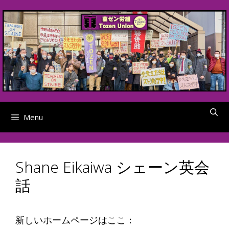
Skip
to
content
Menu
Shane Eikaiwa シェーン英会
話
新しいホームページはここ：