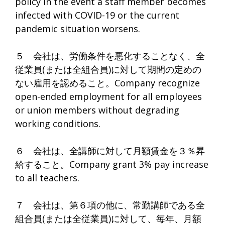
policy in the event a staff member becomes
infected with COVID-19 or the current
pandemic situation worsens.
５ 会社は、労働条件を悪化することなく、全
従業員(または全組合員)に対して期間の定めの
ない雇用を認めること。Company recognize
open-ended employment for all employees
or union members without degrading
working conditions.
６ 会社は、全講師に対して月額賃金を３％昇
給すること。Company grant 3% pay increase
to all teachers.
７ 会社は、第６項の他に、常勤講師である全
組合員(または全従業員)に対して、毎年、月額