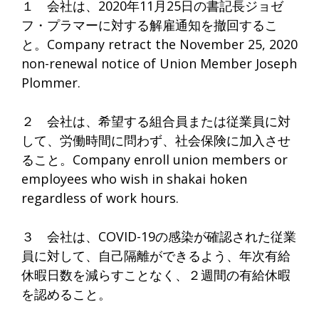
１ 会社は、2020年11月25日の書記長ジョゼ
フ・プラマーに対する解雇通知を撤回するこ
と。Company retract the November 25, 2020
non-renewal notice of Union Member Joseph
Plommer.
２ 会社は、希望する組合員または従業員に対
して、労働時間に問わず、社会保険に加入させ
ること。Company enroll union members or
employees who wish in shakai hoken
regardless of work hours.
３ 会社は、COVID-19の感染が確認された従業
員に対して、自己隔離ができるよう、年次有給
休暇日数を減らすことなく、２週間の有給休暇
を認めること。