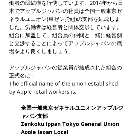
働者の団結権を行使しています。2014年から日
本でアップルジャパンの社員は全国一般東京ゼ
ネラルユニオン(東ゼン労組)の支部を結成しま
した。労働者は経営者と団体交渉しています。
組合に加盟して、組合員の仲間と一緒に経営側
と交渉することによってアップルジャパンの職
場をより良くしましょう。
アップルジャパンの従業員が結成された組合の
正式名は：
The official name of the union established
by Apple retail workers is:
全国一般東京ゼネラルユニオンアップルジ
ャパン支部
Zenkoku Ippan Tokyo General Union
Apple Japan Local