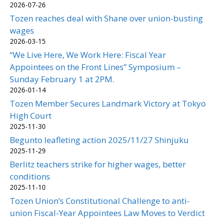
2026-07-26
Tozen reaches deal with Shane over union-busting
wages
2026-03-15
“We Live Here, We Work Here: Fiscal Year
Appointees on the Front Lines” Symposium –
Sunday February 1 at 2PM.
2026-01-14
Tozen Member Secures Landmark Victory at Tokyo
High Court
2025-11-30
Begunto leafleting action 2025/11/27 Shinjuku
2025-11-29
Berlitz teachers strike for higher wages, better
conditions
2025-11-10
Tozen Union’s Constitutional Challenge to anti-
union Fiscal-Year Appointees Law Moves to Verdict