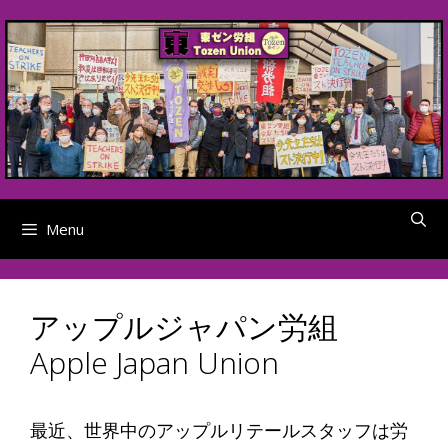
Skip
to
content
Menu
アップルジャパン労組
Apple Japan Union
最近、世界中のアップルリテールスタッフは労