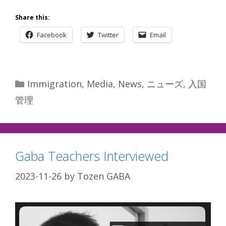
Share this:
Facebook
Twitter
Email
Categories
Immigration
,
Media
,
News
,
ニューズ
,
入国
管理
Gaba Teachers Interviewed
2023-11-26
by
Tozen GABA