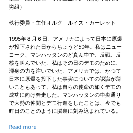
労組）
執行委員・主任オルグ ルイス・カーレット
1995年８月６日。アメリカによって日本に原爆
が投下された日からちょうど50年。私はニュー
ヨーク、マンハッタンのど真ん中で、反戦、反
核を叫んでいた。私はその日のデモのために、
渾身の力を注いでいた。アメリカでは、かつて
日本に原爆を投下した事実についての認識が薄
いこともあって、私は自らの使命の如くデモの
成功に向け奔走した。マンハッタンの中央通り
で大勢の仲間とデモ行進をしたことは、今でも
昨日のことのように脳裏に刻み込まれている。
Read more