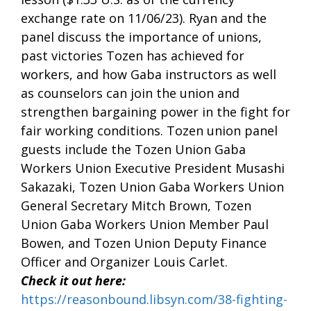
exchange rate on 11/06/23). Ryan and the
panel discuss the importance of unions,
past victories Tozen has achieved for
workers, and how Gaba instructors as well
as counselors can join the union and
strengthen bargaining power in the fight for
fair working conditions. Tozen union panel
guests include the Tozen Union Gaba
Workers Union Executive President Musashi
Sakazaki, Tozen Union Gaba Workers Union
General Secretary Mitch Brown, Tozen
Union Gaba Workers Union Member Paul
Bowen, and Tozen Union Deputy Finance
Officer and Organizer Louis Carlet.
Check it out here:
https://reasonbound.libsyn.com/38-fighting-