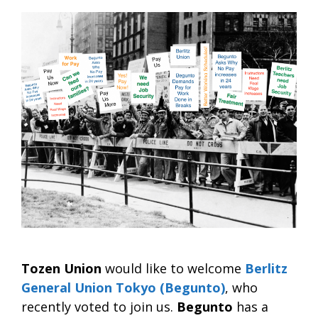
Tozen Union
would like to welcome
Berlitz
General Union Tokyo (Begunto)
, who
recently voted to join us.
Begunto
has a