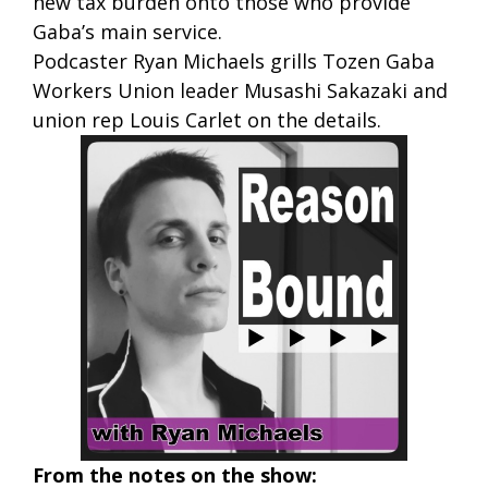
new tax burden onto those who provide
Gaba’s main service.
Podcaster Ryan Michaels grills Tozen Gaba
Workers Union leader Musashi Sakazaki and
union rep Louis Carlet on the details.
From the notes on the show: