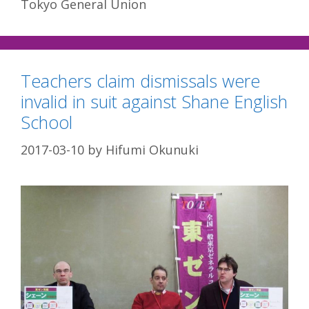
Tokyo General Union
Teachers claim dismissals were
invalid in suit against Shane English
School
2017-03-10
by
Hifumi Okunuki