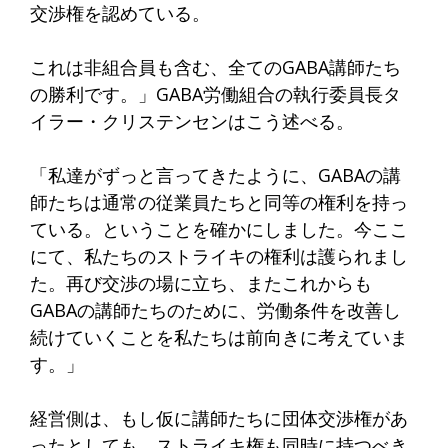
交渉権を認めている。
これは非組合員も含む、全てのGABA講師たち
の勝利です。」GABA労働組合の執行委員長タ
イラー・クリステンセンはこう述べる。
「私達がずっと言ってきたように、GABAの講
師たちは通常の従業員たちと同等の権利を持っ
ている。ということを確かにしました。今ここ
にて、私たちのストライキの権利は護られまし
た。再び交渉の場に立ち、またこれからも
GABAの講師たちのために、労働条件を改善し
続けていくことを私たちは前向きに考えていま
す。」
経営側は、もし仮に講師たちに団体交渉権があ
ったとしても、ストライキ権も同時に持つべき