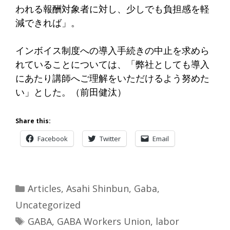
われる報酬対象者に対し、少しでも負担感を軽
減できれば」。
インボイス制度への導入手続きの中止を求めら
れていることについては、「弊社としても導入
にあたり講師へご理解をいただけるよう努めた
い」とした。
（前田健汰）
Share this:
Facebook
Twitter
Email
Categories
Articles
,
Asahi Shinbun
,
Gaba
,
Uncategorized
Tags
GABA
,
GABA Workers Union
,
labor