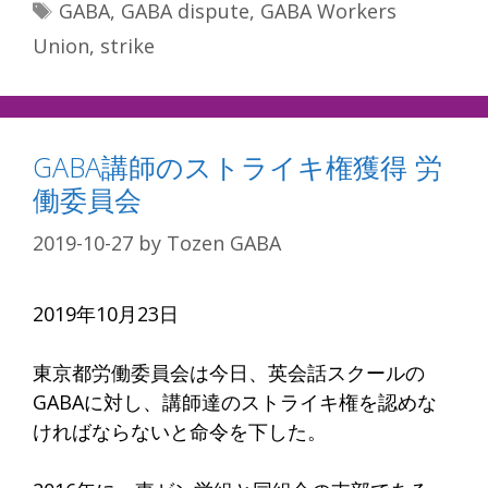
Tags
GABA
,
GABA dispute
,
GABA Workers
Union
,
strike
GABA講師のストライキ権獲得 労
働委員会
2019-10-27
by
Tozen GABA
2019年10月23日
東京都労働委員会は今日、英会話スクールの
GABAに対し、講師達のストライキ権を認めな
ければならないと命令を下した。