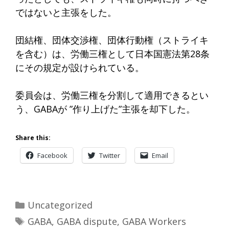
ではないと主張をした。
団結権、団体交渉権、団体行動権（ストライキ
を含む）は、労働三権として日本国憲法第28条
にその規定が設けられている。
委員会は、労働三権を分割して適用できるとい
う、GABAが ”作り上げた”主張を却下した。
Share this:
Facebook
Twitter
Email
Categories
Uncategorized
Tags
GABA
,
GABA dispute
,
GABA Workers