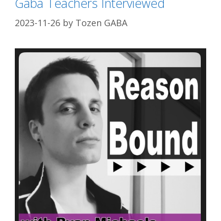
Gaba Teachers Interviewed
2023-11-26
by
Tozen GABA