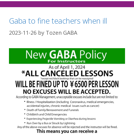
Gaba to fine teachers when ill
2023-11-26
by
Tozen GABA