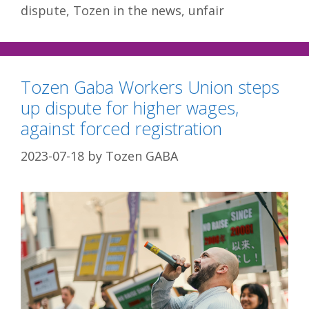
dispute
,
Tozen in the news
,
unfair
Tozen Gaba Workers Union steps
up dispute for higher wages,
against forced registration
2023-07-18
by
Tozen GABA