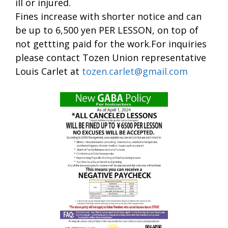
ill or injured.
Fines increase with shorter notice and can
be up to 6,500 yen PER LESSON, on top of
not gettting paid for the work.For inquiries
please contact Tozen Union representative
Louis Carlet at
tozen.carlet@gmail.com