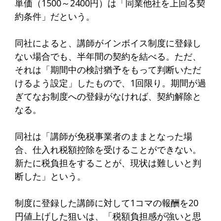
単価（1500～2400円）は「同業他社を上回る契
約条件」だという。
同社によると、講師がインボイス制度に登録し
ない場合でも、半年間の契約を結べる。ただ、
それは「期間中の検討猶予をもって判断いただ
けるよう設定」したもので、1回限り。期間が過
ぎてなお制度への登録がなければ、契約解除と
なる。
同社は「講師が免税事業者のままとなった場
合、仕入れ税額控除を受けることができない。
新たに税負担をすることが、現状は難しいと判
断した」という。
制度に登録した講師に対して1コマの報酬を20
円値上げした狙いは、「税額負担感が強いと思