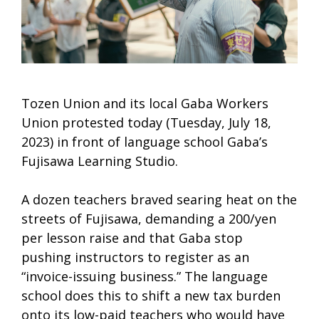
Tozen Union and its local Gaba Workers
Union protested today (Tuesday, July 18,
2023) in front of language school Gaba’s
Fujisawa Learning Studio.
A dozen teachers
braved searing heat o
n the
street
s of Fujisawa
, demanding a 200/yen
per lesson raise and
that
Gaba
stop
pushing
instructors to register as an
“invoice-issuing business.” The language
school does this to shift a new tax burden
onto its low-paid teachers who would have