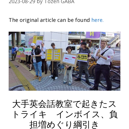
2023-08-29
by
Tozen GABA
The original article can be found
here.
大手英会話教室で起きたス
トライキ インボイス、負
担増めぐり綱引き