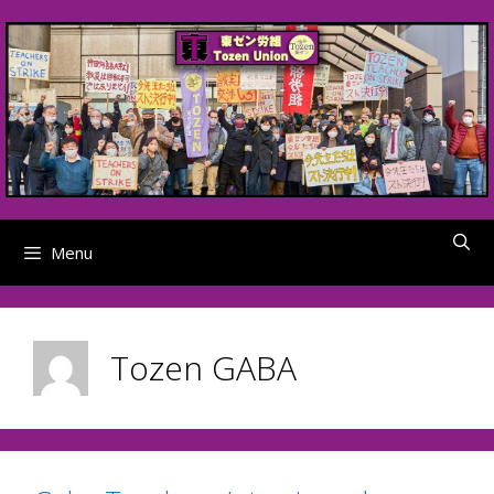
Skip
to
content
Menu
Tozen GABA