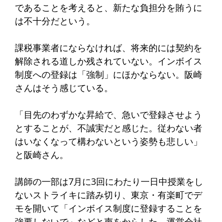
であることを考えると、新たな負担分を賄うに
は不十分だという。
課税事業者にならなければ、将来的には契約を
解除される道しか残されていない。インボイス
制度への登録は「強制」にほかならない。阪崎
さんはそう感じている。
「目先のわずかな昇給で、急いで登録させよう
とすることが、不誠実だと感じた。従わない者
はいなくなって構わないという姿勢も悲しい」
と阪崎さん。
講師の一部は7月に3回にわたり一日中授業をし
ないストライキに踏み切り、東京・有楽町でデ
モを開いて「インボイス制度に登録することを
強要しないで」などと声をからした。運営会社