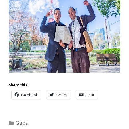
Share this:
Facebook
Twitter
Email
Categories
Gaba