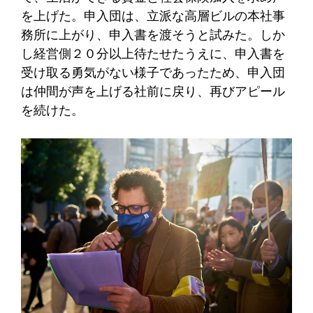
を上げた。申入団は、立派な高層ビルの本社事
務所に上がり、申入書を渡そうと試みた。しか
し経営側２０分以上待たせたうえに、申入書を
受け取る勇気がない様子であったため、申入団
は仲間が声を上げる社前に戻り、再びアピール
を続けた。