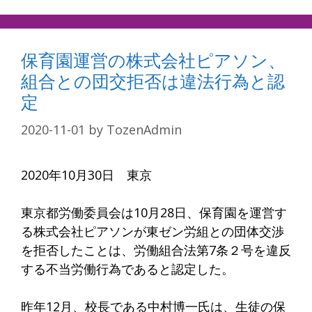
保育園運営の株式会社ピアソン、
組合との団交拒否は違法行為と認
定
2020-11-01
by
TozenAdmin
2020年10月30日 東京
東京都労働委員会は10月28日、保育園を運営す
る株式会社ピアソンが東ゼン労組との団体交渉
を拒否したことは、労働組合法第7条２号を違反
する不当労働行為であると認定した。
昨年12月、校長である中村博一氏は、生徒の保