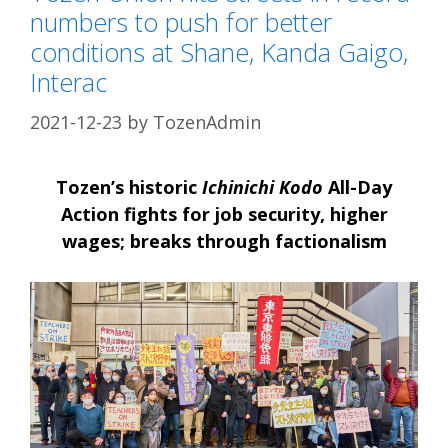
numbers to push for better
conditions at Shane, Kanda Gaigo,
Interac
2021-12-23
by
TozenAdmin
Tozen’s historic
Ichinichi Kodo
All-Day
Action fights for job security, higher
wages; breaks through factionalism