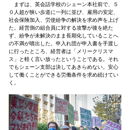
まずは、英会話学校のシェーン本社前で、５
０人超が狭い歩道に一列に並び、雇用の安定、
社会保険加入、労使紛争の解決を求め声を上げ
た。経営側の組合員に対する攻撃が後を絶た
ず、紛争が未解決のまま長期化していることへ
の不満が噴出した。申入れ団が申入書を手渡し
に行ったところ、経営者は「メリークリスマ
ス」と軽く言い放ったということである。それ
でもシェーン支部は決してあきらめない。安心
して働くことができる労働条件を求め続けてい
く。