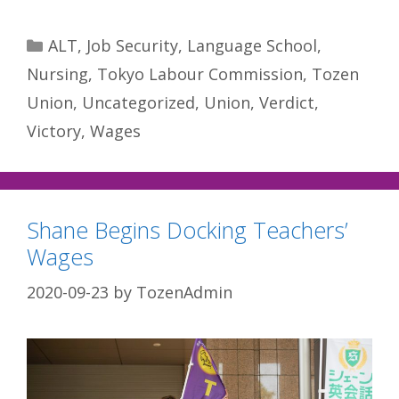
Categories
ALT
,
Job Security
,
Language School
,
Nursing
,
Tokyo Labour Commission
,
Tozen
Union
,
Uncategorized
,
Union
,
Verdict
,
Victory
,
Wages
Shane Begins Docking Teachers’
Wages
2020-09-23
by
TozenAdmin