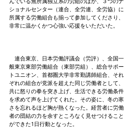
んでいる無所属独立系の労組のほか、３つのナ
ショナルセンター（連合、全労連、全労協）に
所属する労働組合も揃って参加してくださり、
非常に温かくかつ心強い応援をいただいた。
連合東京、日本労働評議会（労評）、全国一
般東京東部労働組合（東部労組）、総合サポー
トユニオン、首都圏大学非常勤講師組合、それ
ぞれの組合が党派を超えた同じ労働者として、
共に怒りの拳を突き上げ、生活できる労働条件
を求めて声を上げてくれた。その姿に、冬の寒
さを忘れるほど胸が熱くなった。経営者に労働
者の団結の力を余すところなく見せつけること
ができた1日行動となった。