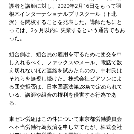
護者と講師に対し、2020年2月16日をもって羽
根木インターナショナルプリスクール（下北
沢）を閉校することを発表した。講師たちにと
っては、2ヶ月以内に失業するという通告でもあ
った。
組合側は、組合員の雇用を守るために団交を申
し入れるべく、ファックスやメール、電話で数
え切れないほど連絡を試みたものの、中村氏は
それらを無視し続けた。株式会社ピアソンによ
る団交拒否は、日本国憲法第28条で定められて
いる、講師や組合の権利を侵害する行為であ
る。
東ゼン労組はこの件について東京都労働委員会
へ不当労働行為救済を申し立てたが、株式会社