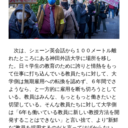
次は、シェーン英会話から１００メートル離
れたところにある神田外語大学に場所を移し
た。日々学生の教育のために誇りと情熱をもっ
て仕事に打ち込んでいる教員たちに対して、大
学側は無期雇用への転換を認めず、６年間でさ
ようなら、と一方的に雇用を断ち切ろうとして
いる。教員はみんな、もっともっと働きたいと
切望している。そんな教員たちに対して大学側
は「6年も働いている教員に新しい教授方法を開
発することはできない」と言い捨て、より“新鮮
な”教員を採用するのだと言ってはばからない。