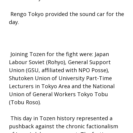
Rengo Tokyo provided the sound car for the
day.
Joining Tozen for the fight were: Japan
Labour Soviet (Rohyo), General Support
Union (GSU, affiliated with NPO Posse),
Shutoken Union of University Part-Time
Lecturers in Tokyo Area and the National
Union of General Workers Tokyo Tobu
(Tobu Roso).
This day in Tozen history represented a
pushback against the chronic factionalism