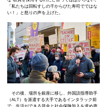
「私たちは回転すしの干からびた寿司でではな
い！」と怒りの声を上げた。
その後、場所を銀座に移し、外国語指導助手
（ALT）を派遣する大手であるインタラック前
で、生活ができる賃金と社会保険加入を求め声