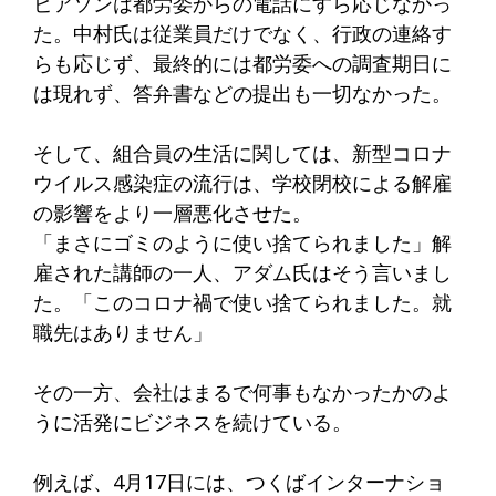
ピアソンは都労委からの電話にすら応じなかっ
た。中村氏は従業員だけでなく、行政の連絡す
らも応じず、最終的には都労委への調査期日に
は現れず、答弁書などの提出も一切なかった。
そして、組合員の生活に関しては、新型コロナ
ウイルス感染症の流行は、学校閉校による解雇
の影響をより一層悪化させた。
「まさにゴミのように使い捨てられました」解
雇された講師の一人、アダム氏はそう言いまし
た。「このコロナ禍で使い捨てられました。就
職先はありません」
その一方、会社はまるで何事もなかったかのよ
うに活発にビジネスを続けている。
例えば、4月17日には、つくばインターナショ