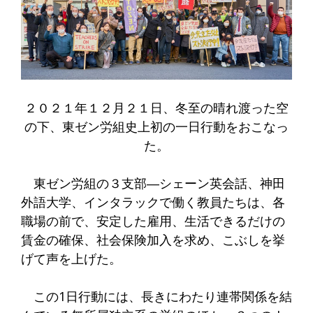
２０２１年１２月２１日、冬至の晴れ渡った空
の下、東ゼン労組史上初の一日行動をおこなっ
た。
東ゼン労組の３支部―シェーン英会話、神田
外語大学、インタラックで働く教員たちは、各
職場の前で、安定した雇用、生活できるだけの
賃金の確保、社会保険加入を求め、こぶしを挙
げて声を上げた。
この1日行動には、長きにわたり連帯関係を結