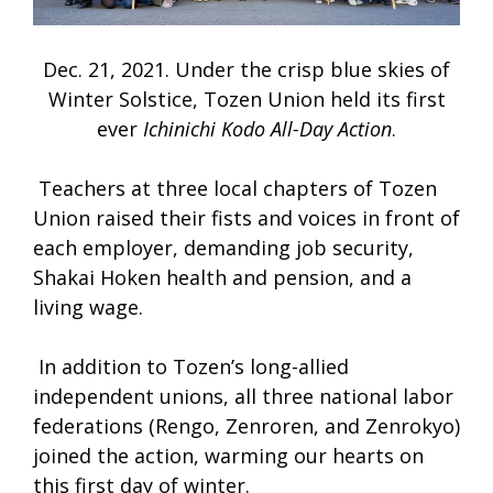
Dec. 21, 2021. Under the crisp blue skies of
Winter Solstice, Tozen Union held its first
ever
Ichinichi Kodo All-Day Action
.
Teachers at three local chapters of Tozen
Union raised their fists and voices in front of
each employer, demanding job security,
Shakai Hoken health and pension, and a
living wage.
In addition to Tozen’s long-allied
independent unions, all three national labor
federations (Rengo, Zenroren, and Zenrokyo)
joined the action, warming our hearts on
this first day of winter.