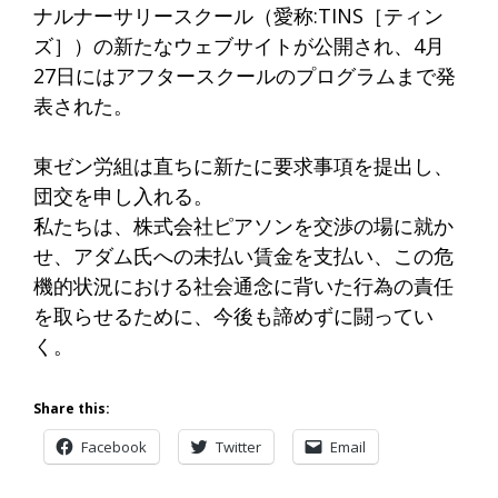
ナルナーサリースクール（愛称:TINS［ティン
ズ］）の新たなウェブサイトが公開され、4月
27日にはアフタースクールのプログラムまで発
表された。
東ゼン労組は直ちに新たに要求事項を提出し、
団交を申し入れる。
私たちは、株式会社ピアソンを交渉の場に就か
せ、アダム氏への未払い賃金を支払い、この危
機的状況における社会通念に背いた行為の責任
を取らせるために、今後も諦めずに闘ってい
く。
Share this:
Facebook
Twitter
Email