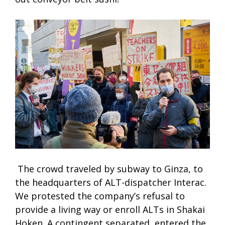
The crowd traveled by subway to Ginza, to
the headquarters of ALT-dispatcher Interac.
We protested the company’s refusal to
provide a living way or enroll ALTs in Shakai
Hoken. A contingent separated, entered the