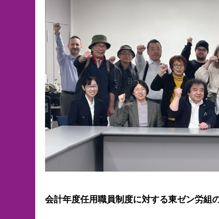
会計年度任用職員制度に対する東ゼン労組