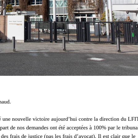
haud.
une nouvelle victoire aujourd’hui contre la direction du LFI
lupart de nos demandes ont été acceptées à 100% par le tribuna
 frais de justice (pas les frais d’avocat). Il est clair que le