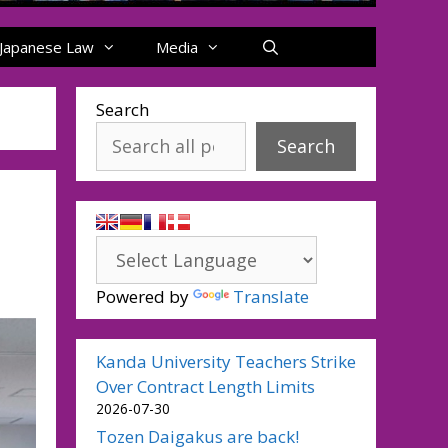
Japanese Law
Media
Search
Search
Powered by
Translate
Kanda University Teachers Strike
Over Contract Length Limits
2026-07-30
Tozen Daigakus are back!