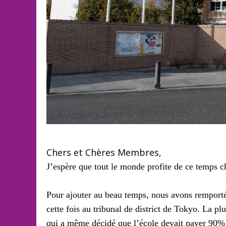
Chers et Chères Membres,
J’espère que tout le monde profite de ce temps c
Pour ajouter au beau temps, nous avons remporté 
cette fois au tribunal de district de Tokyo. La p
qui a même décidé que l’école devait payer 90% des