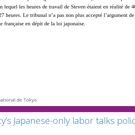
 lequel les heures de travail de Steven étaient en réalité de 4
 27 heures. Le tribunal n’a pas non plus accepté l’argument de
e française en dépit de la loi japonaise.
national de Tokyo
y’s Japanese-only labor talks poli