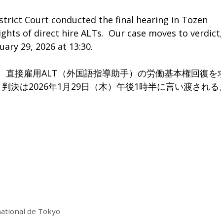
trict Court conducted the final hearing in Tozen
ights of direct hire ALTs. Our case moves to verdict
ary 29, 2026 at 13:30.
いて、直接雇用ALT（外国語指導助手）の労働基本権回復を
決は2026年1月29日（木）午後1時半に言い渡される
national de Tokyo