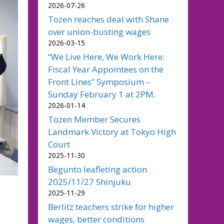
2026-07-26
Tozen reaches deal with Shane
over union-busting wages
2026-03-15
“We Live Here, We Work Here:
Fiscal Year Appointees on the
Front Lines” Symposium –
Sunday February 1 at 2PM.
2026-01-14
Tozen Member Secures
Landmark Victory at Tokyo High
Court
2025-11-30
Begunto leafleting action
2025/11/27 Shinjuku
2025-11-29
Berlitz teachers strike for higher
wages, better conditions