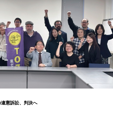
の違憲訴訟、判決へ