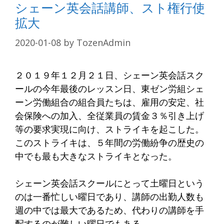
シェーン英会話講師、スト権行使
拡大
2020-01-08
by
TozenAdmin
２０１９年１２月２１日、シェーン英会話スク
ールの今年最後のレッスン日、東ゼン労組シェ
ーン労働組合の組合員たちは、雇用の安定、社
会保険への加入、全従業員の賃金３％引き上げ
等の要求実現に向け、ストライキを起こした。
このストライキは、５年間の労働紛争の歴史の
中でも最も大きなストライキとなった。
シェーン英会話スクールにとって土曜日という
のは一番忙しい曜日であり、講師の出勤人数も
週の中では最大であるため、代わりの講師を手
配するのが難しい曜日でもある。