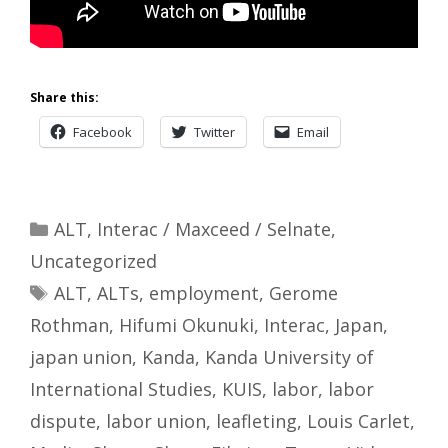
Share this:
Facebook
Twitter
Email
Categories
ALT
,
Interac / Maxceed / Selnate
,
Uncategorized
Tags
ALT
,
ALTs
,
employment
,
Gerome
Rothman
,
Hifumi Okunuki
,
Interac
,
Japan
,
japan union
,
Kanda
,
Kanda University of
International Studies
,
KUIS
,
labor
,
labor
dispute
,
labor union
,
leafleting
,
Louis Carlet
,