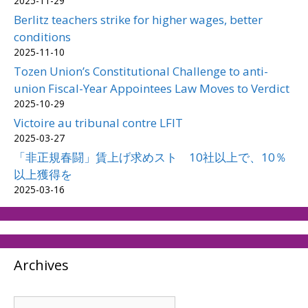
2025-11-29
Berlitz teachers strike for higher wages, better
conditions
2025-11-10
Tozen Union’s Constitutional Challenge to anti-
union Fiscal-Year Appointees Law Moves to Verdict
2025-10-29
Victoire au tribunal contre LFIT
2025-03-27
「非正規春闘」賃上げ求めスト 10社以上で、10％
以上獲得を
2025-03-16
Archives
Archives