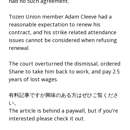
had no such agreement.
Tozen Union member Adam Cleeve had a
reasonable expectation to renew his
contract, and his strike related attendance
issues cannot be considered when refusing
renewal.
The court overturned the dismissal, ordered
Shane to take him back to work, and pay 2.5
years of lost wages.
有料記事ですが興味のある方はぜひご覧くださ
い。
The article is behind a paywall, but if you’re
interested please check it out.