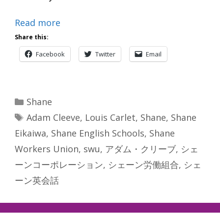
Read more
Share this:
Facebook
Twitter
Email
Categories
Shane
Tags
Adam Cleeve
,
Louis Carlet
,
Shane
,
Shane
Eikaiwa
,
Shane English Schools
,
Shane
Workers Union
,
swu
,
アダム・クリーブ
,
シェ
ーンコーポレーション
,
シェーン労働組合
,
シェ
ーン英会話