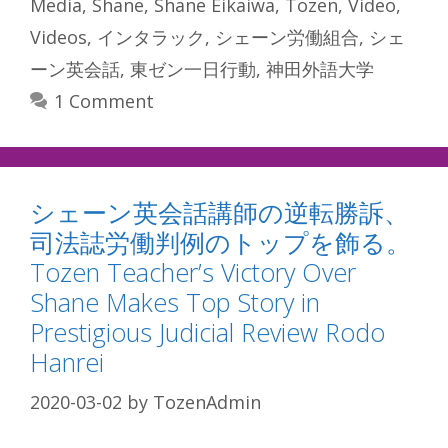
Media
,
Shane
,
Shane Eikaiwa
,
Tozen
,
Video
,
Videos
,
インタラック
,
シェーン労働組合
,
シェ
ーン英会話
,
東ゼン一日行動
,
神田外語大学
1 Comment
シェーン英会話講師の逆転勝訴、
司法誌労働判例のトップを飾る。
Tozen Teacher’s Victory Over
Shane Makes Top Story in
Prestigious Judicial Review Rodo
Hanrei
2020-03-02
by
TozenAdmin