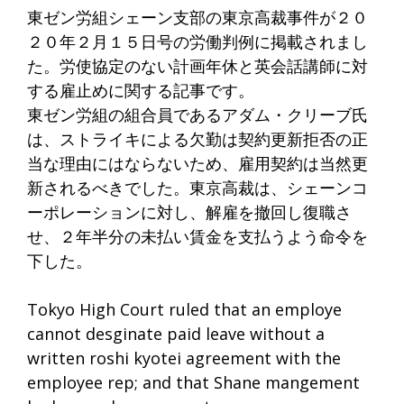
東ゼン労組シェーン支部の東京高裁事件が２０
２０年２月１５日号の労働判例に掲載されまし
た。労使協定のない計画年休と英会話講師に対
する雇止めに関する記事です。
東ゼン労組の組合員であるアダム・クリーブ氏
は、ストライキによる欠勤は契約更新拒否の正
当な理由にはならないため、雇用契約は当然更
新されるべきでした。東京高裁は、シェーンコ
ーポレーションに対し、解雇を撤回し復職さ
せ、２年半分の未払い賃金を支払うよう命令を
下した。
Tokyo High Court ruled that an employe
cannot desginate paid leave without a
written roshi kyotei agreement with the
employee rep; and that Shane mangement