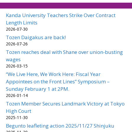
Kanda University Teachers Strike Over Contract
Length Limits
2026-07-30
Tozen Daigakus are back!
2026-07-26
Tozen reaches deal with Shane over union-busting
wages
2026-03-15
“We Live Here, We Work Here: Fiscal Year
Appointees on the Front Lines” Symposium –
Sunday February 1 at 2PM.
2026-01-14
Tozen Member Secures Landmark Victory at Tokyo
High Court
2025-11-30
Begunto leafleting action 2025/11/27 Shinjuku