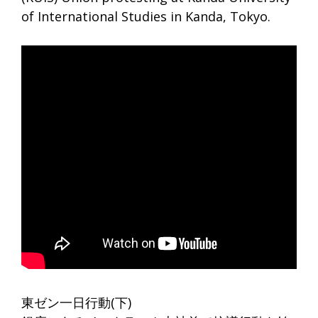
of International Studies in Kanda, Tokyo.
東ゼン一日行動(下)