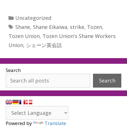
Categories
Uncategorized
Tags
Shane
,
Shane Eikaiwa
,
strike
,
Tozen
,
Tozen Union
,
Tozen Union's Shane Workers
Union
,
シェーン英会話
Search
Search
Powered by
Translate