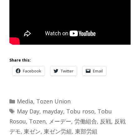
Share this:
Facebook
Twitter
Email
Categories
Media
,
Tozen Union
Tags
May Day
,
mayday
,
Tobu roso
,
Tobu
Rosou
,
Tozen
,
メーデー
,
労働組合
,
反戦
,
反戦
デモ
,
東ゼン
,
東ゼン労組
,
東部労組