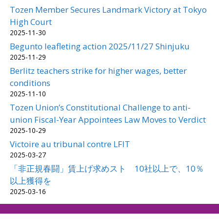
Tozen Member Secures Landmark Victory at Tokyo
High Court
2025-11-30
Begunto leafleting action 2025/11/27 Shinjuku
2025-11-29
Berlitz teachers strike for higher wages, better
conditions
2025-11-10
Tozen Union’s Constitutional Challenge to anti-
union Fiscal-Year Appointees Law Moves to Verdict
2025-10-29
Victoire au tribunal contre LFIT
2025-03-27
「非正規春闘」賃上げ求めスト 10社以上で、10％
以上獲得を
2025-03-16