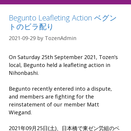
Begunto Leafleting Action ベグン
トのビラ配り
2021-09-29
by
TozenAdmin
On Saturday 25th September 2021, Tozen’s
local, Begunto held a leafleting action in
Nihonbashi.
Begunto recently entered into a dispute,
and members are fighting for the
reinstatement of our member Matt
Wiegand.
2021年09月25日(土)、日本橋で東ゼン労組のベ