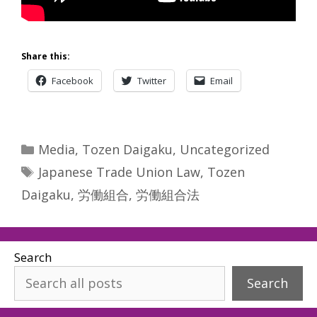
Share this:
Facebook
Twitter
Email
Categories
Media
,
Tozen Daigaku
,
Uncategorized
Tags
Japanese Trade Union Law
,
Tozen
Daigaku
,
労働組合
,
労働組合法
Search
Search