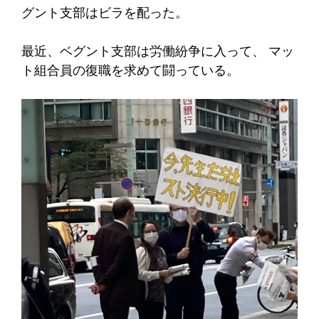
グント支部はビラを配った。
最近、ベグント支部は労働紛争に入って、 マッ
ト組合員の復職を求めて闘っている。