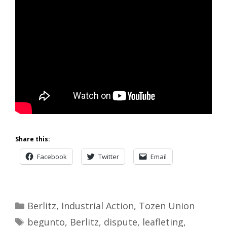
Share this:
Facebook
Twitter
Email
Categories
Berlitz
,
Industrial Action
,
Tozen Union
Tags
begunto
,
Berlitz
,
dispute
,
leafleting
,