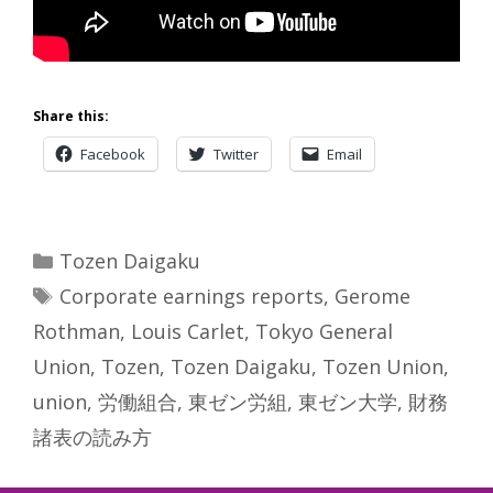
Share this:
Facebook
Twitter
Email
Categories
Tozen Daigaku
Tags
Corporate earnings reports
,
Gerome
Rothman
,
Louis Carlet
,
Tokyo General
Union
,
Tozen
,
Tozen Daigaku
,
Tozen Union
,
union
,
労働組合
,
東ゼン労組
,
東ゼン大学
,
財務
諸表の読み方