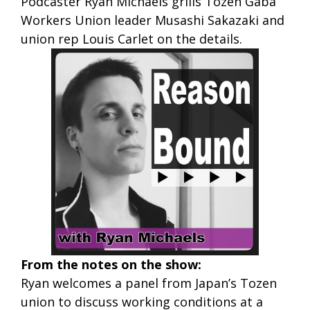
Podcaster Ryan Michaels grills Tozen Gaba
Workers Union leader Musashi Sakazaki and
union rep Louis Carlet on the details.
From the notes on the show:
Ryan welcomes a panel from Japan’s Tozen
union to discuss working conditions at a