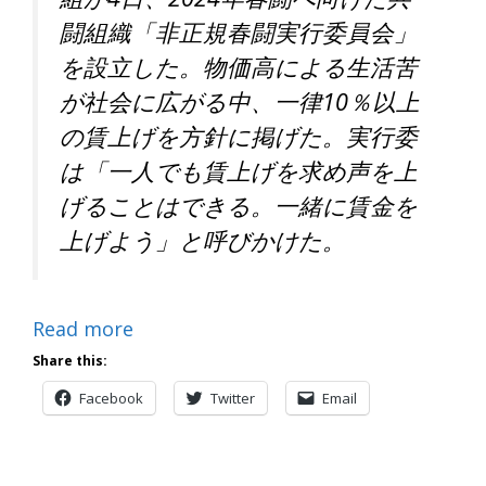
闘組織「非正規春闘実行委員会」
を設立した。物価高による生活苦
が社会に広がる中、一律10％以上
の賃上げを方針に掲げた。実行委
は「一人でも賃上げを求め声を上
げることはできる。一緒に賃金を
上げよう」と呼びかけた。
Read more
Share this:
Facebook
Twitter
Email