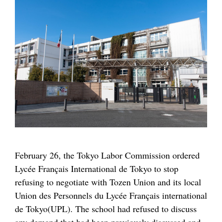
February 26, the Tokyo Labor Commission ordered
Lycée Français International de Tokyo to stop
refusing to negotiate with Tozen Union and its local
Union des Personnels du Lycée Français international
de Tokyo(UPL). The school had refused to discuss
any demand that had been previously discussed and