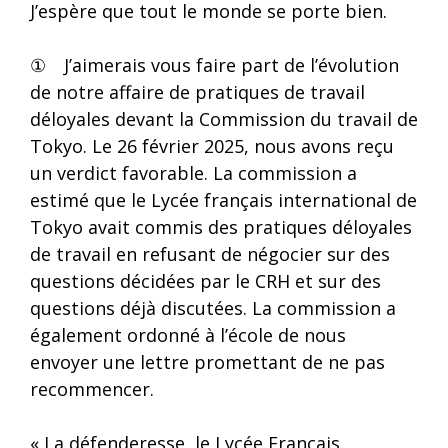
J’espère que tout le monde se porte bien.
① J’aimerais vous faire part de l’évolution
de notre affaire de pratiques de travail
déloyales devant la Commission du travail de
Tokyo. Le 26 février 2025, nous avons reçu
un verdict favorable. La commission a
estimé que le Lycée français international de
Tokyo avait commis des pratiques déloyales
de travail en refusant de négocier sur des
questions décidées par le CRH et sur des
questions déjà discutées. La commission a
également ordonné à l’école de nous
envoyer une lettre promettant de ne pas
recommencer.
« La défenderesse, le Lycée Français