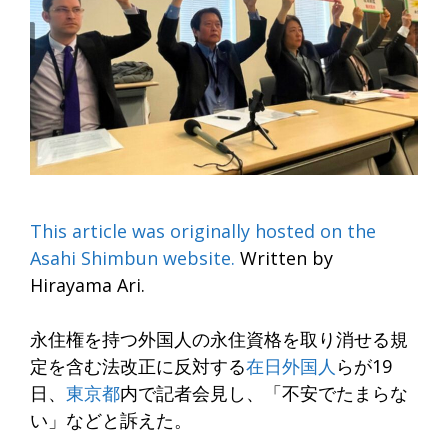
This article was originally hosted on the
Asahi Shimbun website.
Written by
Hirayama Ari.
永住権を持つ外国人の永住資格を取り消せる規
定を含む法改正に反対する
在日外国人
らが19
日、
東京都
内で記者会見し、「不安でたまらな
い」などと訴えた。