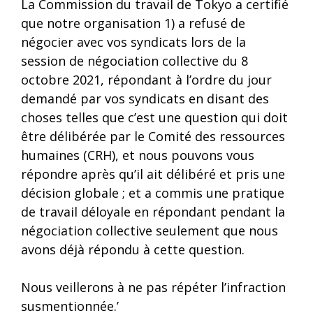
La Commission du travail de Tokyo a certifié
que notre organisation 1) a refusé de
négocier avec vos syndicats lors de la
session de négociation collective du 8
octobre 2021, répondant à l’ordre du jour
demandé par vos syndicats en disant des
choses telles que c’est une question qui doit
être délibérée par le Comité des ressources
humaines (CRH), et nous pouvons vous
répondre après qu’il ait délibéré et pris une
décision globale ; et a commis une pratique
de travail déloyale en répondant pendant la
négociation collective seulement que nous
avons déjà répondu à cette question.
Nous veillerons à ne pas répéter l’infraction
susmentionnée.’