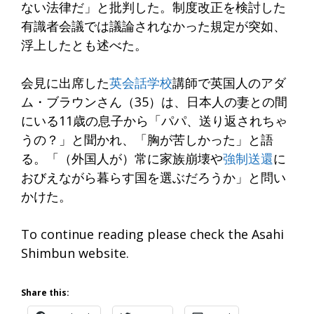
ない法律だ」と批判した。制度改正を検討した
有識者会議では議論されなかった規定が突如、
浮上したとも述べた。
会見に出席した
英会話学校
講師で英国人のアダ
ム・ブラウンさん（35）は、日本人の妻との間
にいる11歳の息子から「パパ、送り返されちゃ
うの？」と聞かれ、「胸が苦しかった」と語
る。「（外国人が）常に家族崩壊や
強制送還
に
おびえながら暮らす国を選ぶだろうか」と問い
かけた。
To continue reading please check the Asahi
Shimbun website.
Share this: