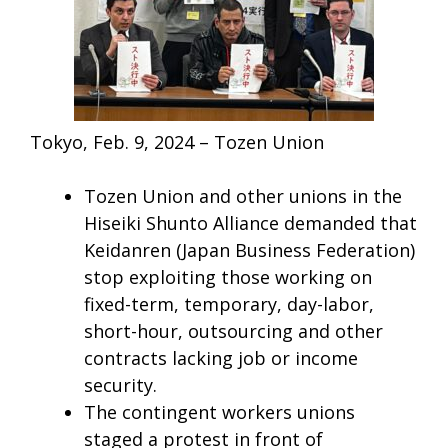
Tokyo, Feb. 9, 2024 – Tozen Union
Tozen Union and other unions in the
Hiseiki Shunto Alliance demanded that
Keidanren (Japan Business Federation)
stop exploiting those working on
fixed-term, temporary, day-labor,
short-hour, outsourcing and other
contracts lacking job or income
security.
The contingent workers unions
staged a protest in front of