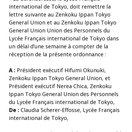
international de Tokyo, doit remettre la
lettre suivante au Zenkoku Ippan Tokyo
General Union et au Zenkoku Ippan Tokyo
General Union Union des Personnels du
Lycée Français international de Tokyo dans
un délai d’une semaine à compter de la
réception de la présente ordonnance :
A :
Président exécutif Hifumi Okunuki,
Zenkoku Ippan Tokyo General Union, et
Président exécutif Nerea Chica, Zenkoku
Ippan Tokyo General Union des Personnels
du Lycée Français international de Tokyo,
De :
Claudia Scherer-Effosse, Lycée Français
international de Tokyo,