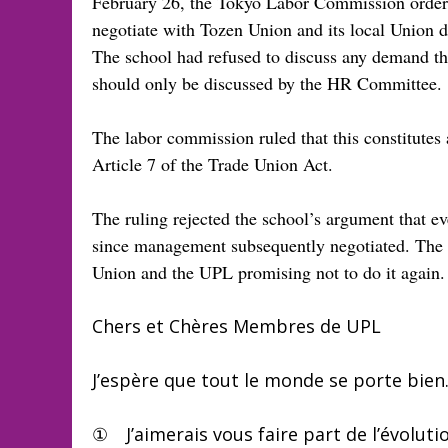
February 26, the Tokyo Labor Commission ordered
negotiate with Tozen Union and its local Union 
The school had refused to discuss any demand th
should only be discussed by the HR Committee.
The labor commission ruled that this constitutes a
Article 7 of the Trade Union Act.
The ruling rejected the school’s argument that ev
since management subsequently negotiated. The c
Union and the UPL promising not to do it again.
Chers et Chères Membres de UPL
J’espère que tout le monde se porte bien
① J’aimerais vous faire part de l’évolutio