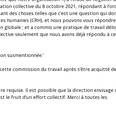
iation collective du 8 octobre 2021, répondant à l’or
ant des choses telles que c’est une question qui doi
rces humaines (CRH), et nous pouvons vous répondre
ion globale ; et a commis une pratique de travail délo
lective seulement que nous avons déjà répondu à ce
tion susmentionnée.’
ette commission du travail après s’être acquitté d
tre requise. Il est possible que la direction envisage 
st le fruit d’un effort collectif. Merci à toutes les