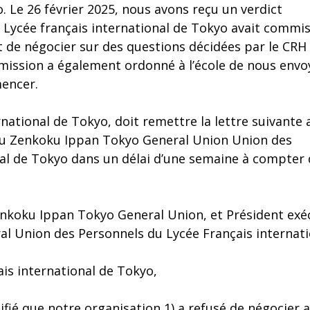
 Le 26 février 2025, nous avons reçu un verdict
 Lycée français international de Tokyo avait commi
t de négocier sur des questions décidées par le CRH
mmission a également ordonné à l’école de nous envo
encer.
rnational de Tokyo, doit remettre la lettre suivante 
au Zenkoku Ippan Tokyo General Union Union des
nal de Tokyo dans un délai d’une semaine à compter
nkoku Ippan Tokyo General Union, et Président exé
l Union des Personnels du Lycée Français internati
ais international de Tokyo,
fié que notre organisation 1) a refusé de négocier 