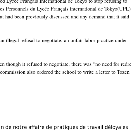
 Lycée Français International de Tokyo to stop refusing to
des Personnels du Lycée Français international de Tokyo(UPL)
at had been previously discussed and any demand that it said
n illegal refusal to negotiate, an unfair labor practice under
en though it refused to negotiate, there was “no need for redr
ommission also ordered the school to write a letter to Tozen
.
n de notre affaire de pratiques de travail déloyales