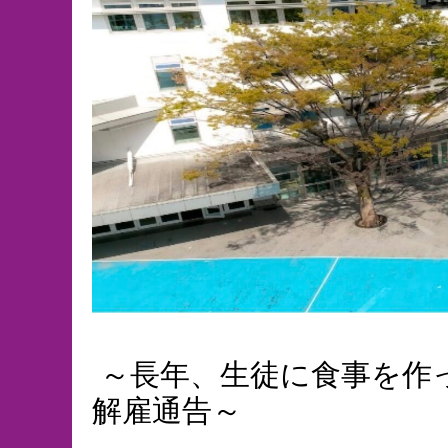
～長年、生徒に食事を作
解雇通告～