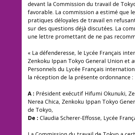
devant la Commission du travail de Tokyo.
favorable. La commission a estimé que le
pratiques déloyales de travail en refusan
sur des questions déjà discutées. La co
une lettre promettant de ne pas recomm
« La défenderesse, le Lycée Français inte
Zenkoku Ippan Tokyo General Union et 
Personnels du Lycée Français internatio
la réception de la présente ordonnance :
A :
Président exécutif Hifumi Okunuki, Ze
Nerea Chica, Zenkoku Ippan Tokyo Genera
de Tokyo,
De :
Claudia Scherer-Effosse, Lycée Franç
La Commission du travail de Tokyo a certi