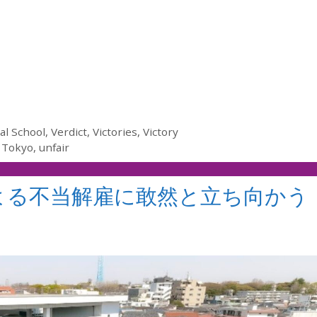
al School
,
Verdict
,
Victories
,
Victory
e Tokyo
,
unfair
よる不当解雇に敢然と立ち向かう