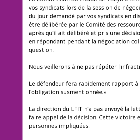
vos syndicats lors de la session de négoc
du jour demandé par vos syndicats en dis
être délibérée par le Comité des ressou
après qu’il ait délibéré et pris une décis
en répondant pendant la négociation col
question.
Nous veillerons à ne pas répéter l’infrac
Le défendeur fera rapidement rapport à c
l’obligation susmentionnée.»
La direction du LFIT n’a pas envoyé la let
faire appel de la décision. Cette victoire e
personnes impliquées.