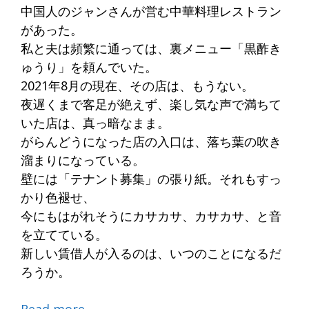
中国人のジャンさんが営む中華料理レストラン
があった。
私と夫は頻繁に通っては、裏メニュー「黒酢き
ゅうり」を頼んでいた。
2021年8月の現在、その店は、もうない。
夜遅くまで客足が絶えず、楽し気な声で満ちて
いた店は、真っ暗なまま。
がらんどうになった店の入口は、落ち葉の吹き
溜まりになっている。
壁には「テナント募集」の張り紙。それもすっ
かり色褪せ、
今にもはがれそうにカサカサ、カサカサ、と音
を立てている。
新しい賃借人が入るのは、いつのことになるだ
ろうか。