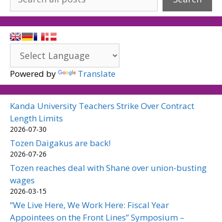
Powered by
Translate
Kanda University Teachers Strike Over Contract
Length Limits
2026-07-30
Tozen Daigakus are back!
2026-07-26
Tozen reaches deal with Shane over union-busting
wages
2026-03-15
“We Live Here, We Work Here: Fiscal Year
Appointees on the Front Lines” Symposium –