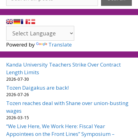
Powered by
Translate
Kanda University Teachers Strike Over Contract
Length Limits
2026-07-30
Tozen Daigakus are back!
2026-07-26
Tozen reaches deal with Shane over union-busting
wages
2026-03-15
“We Live Here, We Work Here: Fiscal Year
Appointees on the Front Lines” Symposium –