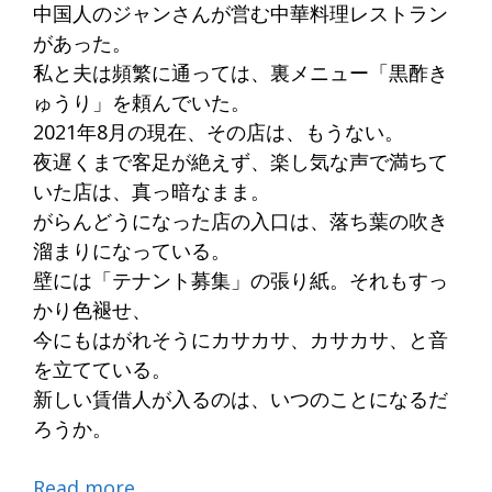
中国人のジャンさんが営む中華料理レストラン
があった。
私と夫は頻繁に通っては、裏メニュー「黒酢き
ゅうり」を頼んでいた。
2021年8月の現在、その店は、もうない。
夜遅くまで客足が絶えず、楽し気な声で満ちて
いた店は、真っ暗なまま。
がらんどうになった店の入口は、落ち葉の吹き
溜まりになっている。
壁には「テナント募集」の張り紙。それもすっ
かり色褪せ、
今にもはがれそうにカサカサ、カサカサ、と音
を立てている。
新しい賃借人が入るのは、いつのことになるだ
ろうか。
Read more