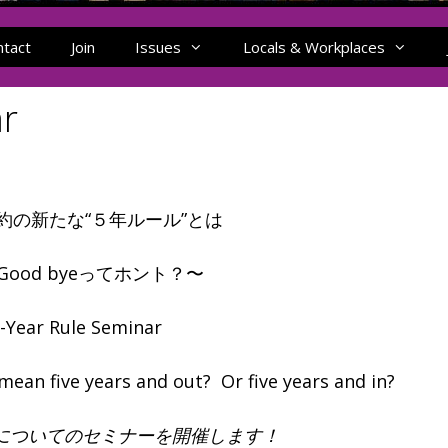
ntact
Join
Issues
Locals & Workplaces
ar
約の新たな“５年ルール”とは
ood byeってホント？〜
e-Year Rule Seminar
ean five years and out? Or five years and in?
についてのセミナーを開催します！