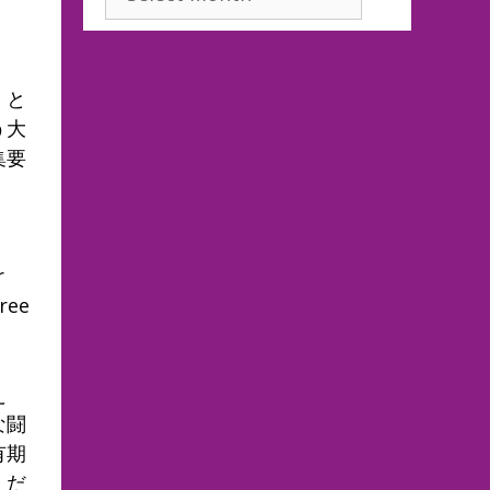
。と
う大
集要
r
hree
え
な闘
有期
くだ