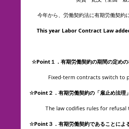
今年から、労働契約法に有期労働契約に
This year Labor Contract Law added 
☆
Point
１．有期労働契約の期間の定めの
Fixed-term contracts switch to per
☆
Point
２．有期労働契約の「雇止め法理
The law codifies rules for refusal
☆
Point
３．有期労働契約であることによ