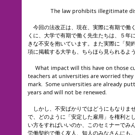
The law prohibits illegitimate discr
今回の法改正は、現在、実際に有期で働く
くに、大学で有期で働く先生たちは、５年
きな不安を抱いています。また実際に「契
項に掲載する大学も、ちらほら見られるよ
What impact will this have on those cur
teachers at universities are worried the
mark. Some universities are already putt
years and will not be renewed.
しかし、不安ばかりではどうにもなりませ
で、どのように「安定した雇用」を権利と
い方をすればいいのか、このセミナーでみ
労働契約で働く友人、知人のみなさんにも