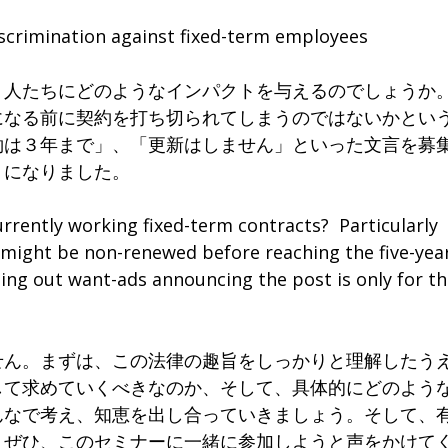
imination against fixed-term employees
人たちにどのようなインパクトを与えるのでしょうか
になる前に契約を打ち切られてしまうのではないかとい
約は３年まで」、「更新はしません」といった文言を募
うになりました。
rently working fixed-term contracts? Particularly
y might be non-renewed before reaching the five-yea
ing out want-ads announcing the post is only for t
ん。まずは、この法律の趣旨をしっかりと理解したう
して求めていくべきなのか、そして、具体的にどのよう
んなで考え、知恵を出し合っていきましょう。そして、
、ぜひ、このセミナーに一緒に参加しようと声をかけて