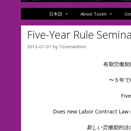
日本語
About Tozen
Co
Five-Year Rule Semin
2013-07-07
by
TozenAdmin
有期労働契
〜５年でG
Fiv
Does new Labor Contract Law m
新しい労働契約法