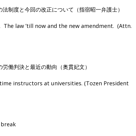
法制度と今回の改正について（指宿昭一弁護士）
he law ’till now and the new amendment. (Attn.
労働判決と最近の動向（奥貫妃文）
e instructors at universities. (Tozen President
eak