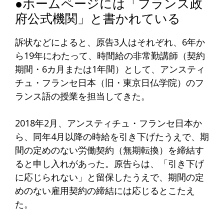
●ホームページには「フランス政
府公式機関」と書かれている
訴状などによると、原告3人はそれぞれ、6年か
ら19年にわたって、時間給の非常勤講師（契約
期間・6カ月または1年間）として、アンスティ
チュ・フランセ日本（旧・東京日仏学院）のフ
ランス語の授業を担当してきた。
2018年2月、アンスティチュ・フランセ日本か
ら、同年4月以降の時給を引き下げたうえで、期
間の定めのない労働契約（無期転換）を締結す
ると申し入れがあった。原告らは、「引き下げ
に応じられない」と留保したうえで、期間の定
めのない雇用契約の締結には応じるとこたえ
た。