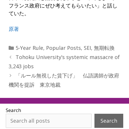
フランス政府にぜひ考えてもらいたい」と話し
ていた。
原著
Categories
5-Year Rule
,
Popular Posts
,
SEI
,
無期転換
Tohoku University’s systemic massacre of
3,243 jobs
「ルール無視した賃下げ」 仏語講師が政府
機関を提訴 東京地裁
Search
Search