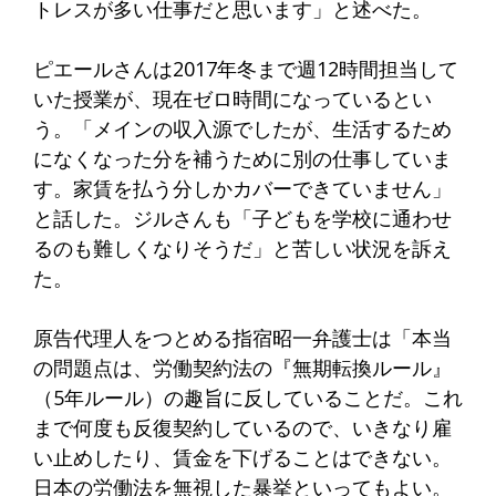
トレスが多い仕事だと思います」と述べた。
ピエールさんは2017年冬まで週12時間担当して
いた授業が、現在ゼロ時間になっているとい
う。「メインの収入源でしたが、生活するため
になくなった分を補うために別の仕事していま
す。家賃を払う分しかカバーできていません」
と話した。ジルさんも「子どもを学校に通わせ
るのも難しくなりそうだ」と苦しい状況を訴え
た。
原告代理人をつとめる指宿昭一弁護士は「本当
の問題点は、労働契約法の『無期転換ルール』
（5年ルール）の趣旨に反していることだ。これ
まで何度も反復契約しているので、いきなり雇
い止めしたり、賃金を下げることはできない。
日本の労働法を無視した暴挙といってもよい。