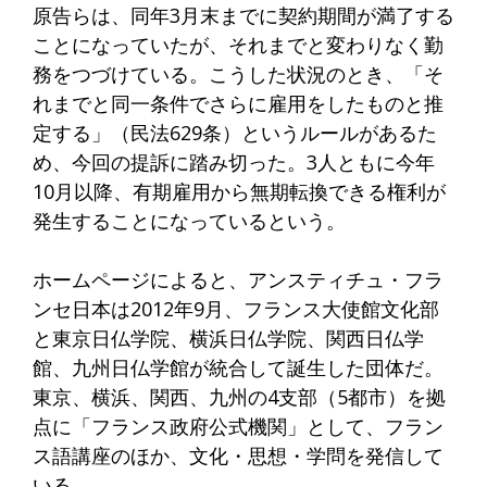
原告らは、同年3月末までに契約期間が満了する
ことになっていたが、それまでと変わりなく勤
務をつづけている。こうした状況のとき、「そ
れまでと同一条件でさらに雇用をしたものと推
定する」（民法629条）というルールがあるた
め、今回の提訴に踏み切った。3人ともに今年
10月以降、有期雇用から無期転換できる権利が
発生することになっているという。
ホームページによると、アンスティチュ・フラ
ンセ日本は2012年9月、フランス大使館文化部
と東京日仏学院、横浜日仏学院、関西日仏学
館、九州日仏学館が統合して誕生した団体だ。
東京、横浜、関西、九州の4支部（5都市）を拠
点に「フランス政府公式機関」として、フラン
ス語講座のほか、文化・思想・学問を発信して
いる。