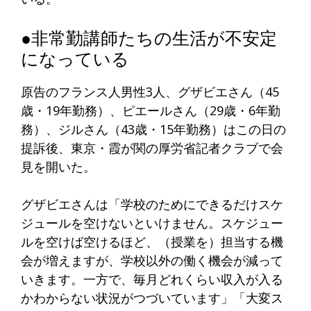
●非常勤講師たちの生活が不安定
になっている
原告のフランス人男性3人、グザビエさん（45
歳・19年勤務）、ピエールさん（29歳・6年勤
務）、ジルさん（43歳・15年勤務）はこの日の
提訴後、東京・霞が関の厚労省記者クラブで会
見を開いた。
グザビエさんは「学校のためにできるだけスケ
ジュールを空けないといけません。スケジュー
ルを空けば空けるほど、（授業を）担当する機
会が増えますが、学校以外の働く機会が減って
いきます。一方で、毎月どれくらい収入が入る
かわからない状況がつづいています」「大変ス