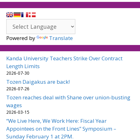
Powered by
Translate
Kanda University Teachers Strike Over Contract
Length Limits
2026-07-30
Tozen Daigakus are back!
2026-07-26
Tozen reaches deal with Shane over union-busting
wages
2026-03-15
“We Live Here, We Work Here: Fiscal Year
Appointees on the Front Lines” Symposium –
Sunday February 1 at 2PM.