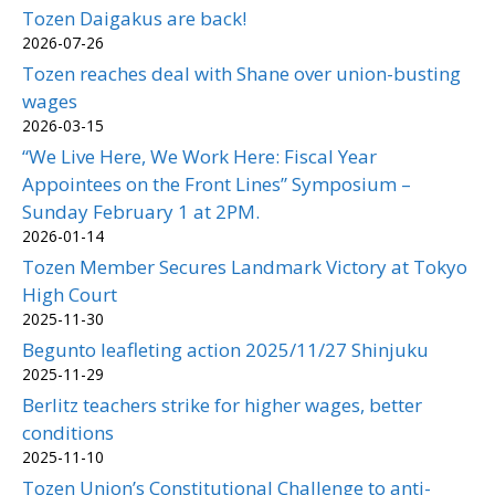
Tozen Daigakus are back!
2026-07-26
Tozen reaches deal with Shane over union-busting
wages
2026-03-15
“We Live Here, We Work Here: Fiscal Year
Appointees on the Front Lines” Symposium –
Sunday February 1 at 2PM.
2026-01-14
Tozen Member Secures Landmark Victory at Tokyo
High Court
2025-11-30
Begunto leafleting action 2025/11/27 Shinjuku
2025-11-29
Berlitz teachers strike for higher wages, better
conditions
2025-11-10
Tozen Union’s Constitutional Challenge to anti-