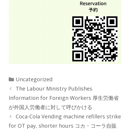
Categories
Uncategorized
The Labour Ministry Publishes
Information for Foreign Workers 厚生労働省
が外国人労働者に対して呼びかける
Coca-Cola Vending machine refillers strike
for OT pay, shorter hours コカ・コーラ自販