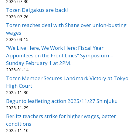
2026-07-30
Tozen Daigakus are back!
2026-07-26
Tozen reaches deal with Shane over union-busting
wages
2026-03-15
“We Live Here, We Work Here: Fiscal Year
Appointees on the Front Lines” Symposium –
Sunday February 1 at 2PM.
2026-01-14
Tozen Member Secures Landmark Victory at Tokyo
High Court
2025-11-30
Begunto leafleting action 2025/11/27 Shinjuku
2025-11-29
Berlitz teachers strike for higher wages, better
conditions
2025-11-10