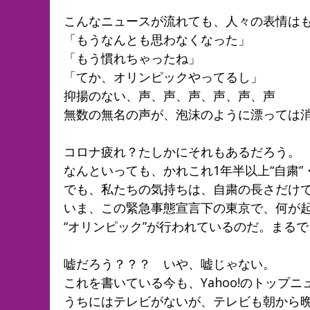
こんなニュースが流れても、人々の表情は
「もうなんとも思わなくなった」
「もう慣れちゃったね」
「てか、オリンピックやってるし」
抑揚のない、声、声、声、声、声、声
無数の無名の声が、泡沫のように漂っては
コロナ疲れ？たしかにそれもあるだろう。
なんといっても、かれこれ1年半以上“自粛”
でも、私たちの気持ちは、自粛の長さだけ
いま、この緊急事態宣言下の東京で、何が
“オリンピック”が行われているのだ。まる
嘘だろう？？？ いや、嘘じゃない。
これを書いている今も、Yahoo!のトップ
うちにはテレビがないが、テレビも朝から