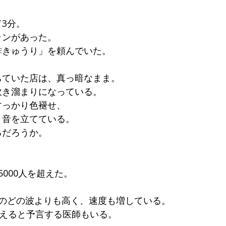
3分。
ランがあった。
酢きゅうり」を頼んでいた。
ちていた店は、真っ暗なまま。
吹き溜まりになっている。
すっかり色褪せ、
と音を立てている。
るだろうか。
000人を超えた。
のどの波よりも高く、速度も増している。
超えると予言する医師もいる。