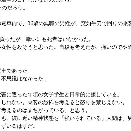
たのだろう。
電車内で、36歳の無職の男性が、突如牛刀で回りの乗
を負ったが、幸いにも死者はいなかった。
い女性を殺そうと思った。自殺も考えたが、痛いのでや
電車であった。
ら不思議はなかった。
被害に遭った年頃の女子学生と日常的に接している。
もしれない。乗客の恐怖を考えると怒りを禁じえない。
て考えるのはまちがっている、と思う。
とも、彼に近い精神状態を「強いられている」人間は、
らずいるはずだ。