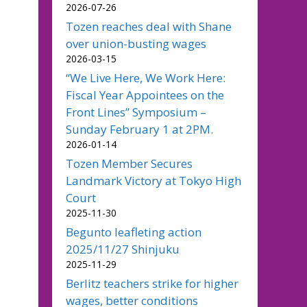
2026-07-26
Tozen reaches deal with Shane
over union-busting wages
2026-03-15
“We Live Here, We Work Here:
Fiscal Year Appointees on the
Front Lines” Symposium –
Sunday February 1 at 2PM.
2026-01-14
Tozen Member Secures
Landmark Victory at Tokyo High
Court
2025-11-30
Begunto leafleting action
2025/11/27 Shinjuku
2025-11-29
Berlitz teachers strike for higher
wages, better conditions