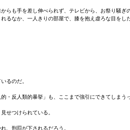
誰からも手を差し伸べられず、テレビから、お祭り騒ぎ
されるなか、一人きりの部屋で、膝を抱え虚ろな目をし
ているのだ。
人的・反人類的暴挙」も、ここまで強引にできてしまう
と見せつけられている。
かれ、刑罰が下されるだろう。