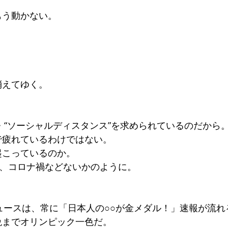
もう動かない。
消えてゆく。
・“ソーシャルディスタンス”を求められているのだから
で疲れているわけではない。
起こっているのか。
で、コロナ禍などないかのように。
ニュースは、常に「日本人の○○が金メダル！」速報が流れ
晩までオリンピック一色だ。