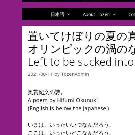
日本語
About Tozen
Co
置いてけぼりの夏の真
オリンピックの渦のなかでー
Left to be sucked int
2021-08-11
by
TozenAdmin
奥貫妃文の詩。
A poem by Hifumi Okunuki.
(English is below the Japanese.)
いまは、いったいいつなんだろう。
ここは、いったいどこなんだろう。