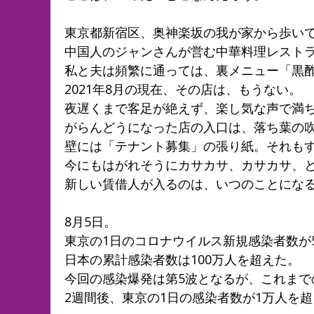
東京都新宿区、奥神楽坂の我が家から歩いて
中国人のジャンさんが営む中華料理レスト
私と夫は頻繁に通っては、裏メニュー「黒
2021年8月の現在、その店は、もうない。
夜遅くまで客足が絶えず、楽し気な声で満
がらんどうになった店の入口は、落ち葉の
壁には「テナント募集」の張り紙。それも
今にもはがれそうにカサカサ、カサカサ、
新しい賃借人が入るのは、いつのことにな
8月5日。
東京の1日のコロナウイルス新規感染者数が5
日本の累計感染者数は100万人を超えた。
今回の感染爆発は第5波となるが、これまで
2週間後、東京の1日の感染者数が1万人を