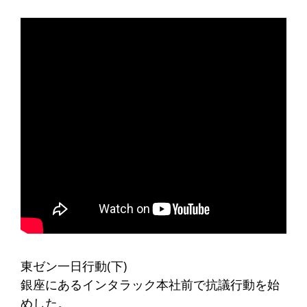
東ゼン一日行動(下)
銀座にあるインタラック本社前で抗議行動を始
めした。