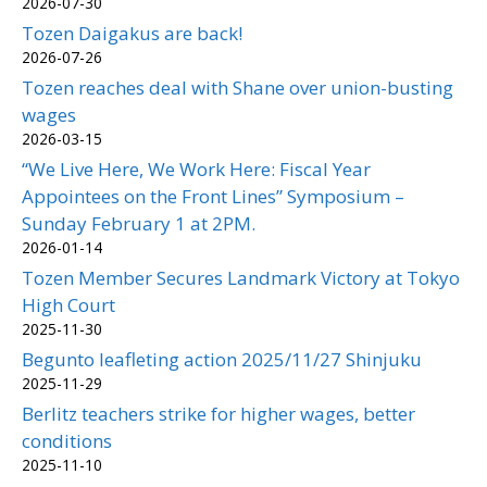
2026-07-30
Tozen Daigakus are back!
2026-07-26
Tozen reaches deal with Shane over union-busting
wages
2026-03-15
“We Live Here, We Work Here: Fiscal Year
Appointees on the Front Lines” Symposium –
Sunday February 1 at 2PM.
2026-01-14
Tozen Member Secures Landmark Victory at Tokyo
High Court
2025-11-30
Begunto leafleting action 2025/11/27 Shinjuku
2025-11-29
Berlitz teachers strike for higher wages, better
conditions
2025-11-10