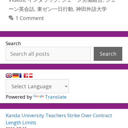
ーン英会話
,
東ゼン一日行動
,
神田外語大学
1 Comment
Search
Search
Powered by
Translate
Kanda University Teachers Strike Over Contract
Length Limits