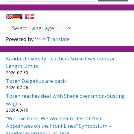
Powered by
Translate
Kanda University Teachers Strike Over Contract
Length Limits
2026-07-30
Tozen Daigakus are back!
2026-07-26
Tozen reaches deal with Shane over union-busting
wages
2026-03-15
“We Live Here, We Work Here: Fiscal Year
Appointees on the Front Lines” Symposium –
Sunday February 1 at 2PM.