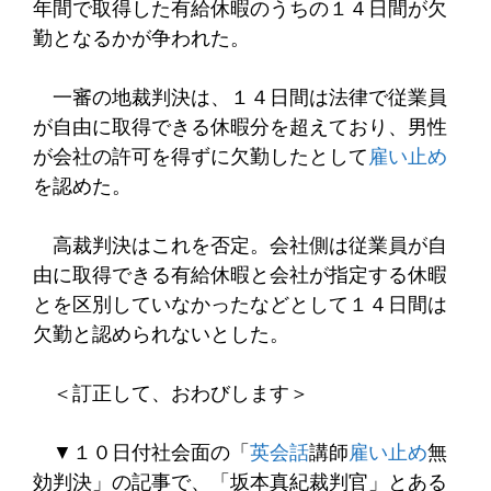
年間で取得した有給休暇のうちの１４日間が欠
勤となるかが争われた。
一審の地裁判決は、１４日間は法律で従業員
が自由に取得できる休暇分を超えており、男性
が会社の許可を得ずに欠勤したとして
雇い止め
を認めた。
高裁判決はこれを否定。会社側は従業員が自
由に取得できる有給休暇と会社が指定する休暇
とを区別していなかったなどとして１４日間は
欠勤と認められないとした。
＜訂正して、おわびします＞
▼１０日付社会面の「
英会話
講師
雇い止め
無
効判決」の記事で、「坂本真紀裁判官」とある