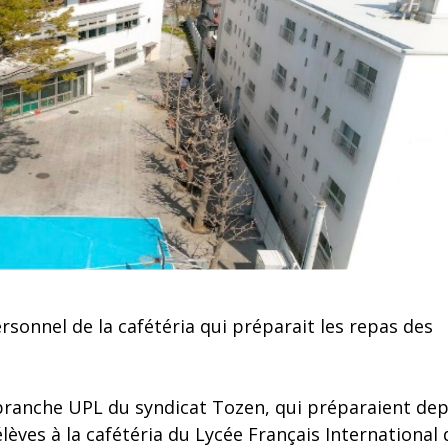
sonnel de la cafétéria qui préparait les repas des
ranche UPL du syndicat Tozen, qui préparaient dep
ves à la cafétéria du Lycée Français International 