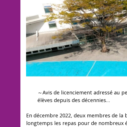
～Avis de licenciement adressé au per
élèves depuis des décennies…
En décembre 2022, deux membres de la b
longtemps les repas pour de nombreux élè