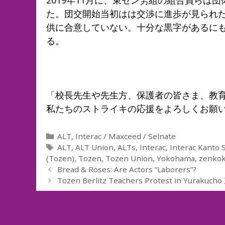
た。団交開始当初はは交渉に進歩が見られた
供に合意していない。十分な黒字があるに
る。
「校長先生や先生方、保護者の皆さま、教
私たちのストライキの応援をよろしくお願
Categories
ALT
,
Interac / Maxceed / Selnate
Tags
ALT
,
ALT Union
,
ALTs
,
Interac
,
Interac Kanto 
(Tozen)
,
Tozen
,
Tozen Union
,
Yokohama
,
zenkok
Bread & Roses: Are Actors “Laborers”?
Tozen Berlitz Teachers Protest in