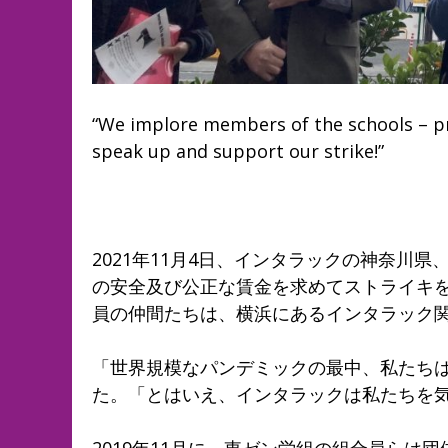
“We implore members of the schools – pri
speak up and support our strike!”
2021年11月4日、インタラックの神奈川
の安全及び公正な賃金を求めてストライキ
員の仲間たちは、横浜にあるインタラック
「世界規模なパンデミックの最中、私たち
た。「とはいえ、インタラックは私たちを
2019年11月に、東ゼン労組の組合員らは