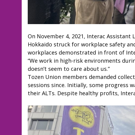
On November 4, 2021, Interac Assistant 
Hokkaido struck for workplace safety an
workplaces demonstrated in front of In
“We work in high-risk environments duri
doesn’t seem to care about us.”
Tozen Union members demanded collectiv
sessions since. Initially, some progress 
their ALTs. Despite healthy profits, Inte