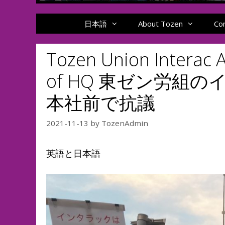
日本語
About Tozen
Co
Tozen Union Interac A
of HQ 東ゼン労組
本社前で抗議
2021-11-13
by
TozenAdmin
英語と日本語