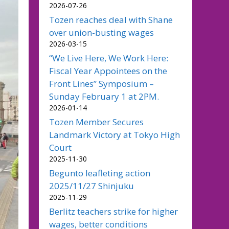
2026-07-26
Tozen reaches deal with Shane
over union-busting wages
2026-03-15
“We Live Here, We Work Here:
Fiscal Year Appointees on the
Front Lines” Symposium –
Sunday February 1 at 2PM.
2026-01-14
Tozen Member Secures
Landmark Victory at Tokyo High
Court
2025-11-30
Begunto leafleting action
2025/11/27 Shinjuku
2025-11-29
Berlitz teachers strike for higher
wages, better conditions