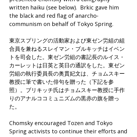
written haiku (see below). Brkic gave him
the black and red flag of anarcho-
communism on behalf of Tokyo Spring.
東京スプリングの活動家および東ゼン労組の組
合員を兼ねるスレ
イマン・ブルキッチはイベン
トを司会した。
東ゼン労組の書記長のルイス・
カーレットは日英と英日の通訳をした。
東ゼン
労組の執行委員長の奥貫妃文は、
チョムスキー
教授に筆で書いた俳句を贈った（下記を参
照）。
ブリキッチ氏はチョムスキー教授に手作
りのアナルココミュニズムの黒赤の旗を贈っ
た。
Chomsky encouraged Tozen and Tokyo
Spring activists to continue their efforts and