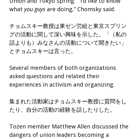
Union and Tokyo Spring. “I’d like to know
what
you guys
are doing,” Chomsky said.
チョムスキー教授は東ゼン労組と東京スプリン
グの活動に関して深
い興味を示した。「（私の
話よりも）
みなさんの活動について聞きたい」
とチョムスキーは言った。
Several members of both organizations
asked questions and related their
experiences in activism and organizing.
集まれた活動家はチョムスキー教授に質問をし
たり、
自分の活動の経験を話したりした。
Tozen member Matthew Allen discussed the
dangers of union leaders becoming a