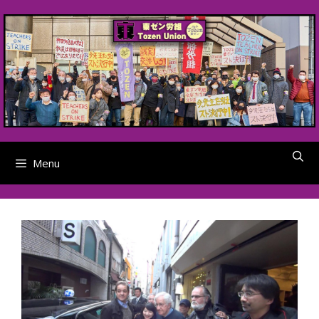
Skip
to
content
Menu