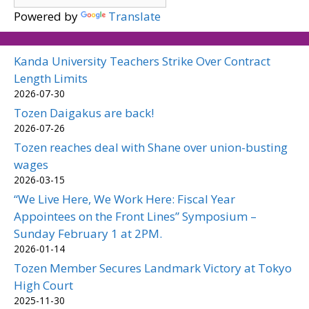
Powered by
Translate
Kanda University Teachers Strike Over Contract
Length Limits
2026-07-30
Tozen Daigakus are back!
2026-07-26
Tozen reaches deal with Shane over union-busting
wages
2026-03-15
“We Live Here, We Work Here: Fiscal Year
Appointees on the Front Lines” Symposium –
Sunday February 1 at 2PM.
2026-01-14
Tozen Member Secures Landmark Victory at Tokyo
High Court
2025-11-30