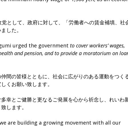
政党として、政府に対して、「労働者への賃金補填、社
いました。
engumi urged the government
to cover workers’ wages,
ealth and pension, and to provide a moratorium on loa
仲間の皆様とともに、社会に広がりのある運動をつく
宜しくお願い致します。
ご多幸とご健勝と更なるご発展を心から祈念し、れいわ
と致します。
 we are building a growing movement with all our