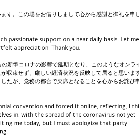
ます。この場をお借りしまして心から感謝と御礼を申
ch passionate support on a near daily basis. Let me
tfelt appreciation. Thank you.
らの新型コロナの影響で延期となり、このようなオンラ
大が収束せず、厳しい経済状況を反映して居ると思いま
ましたが、党務の都合で欠席となることを心からお詫び
ial convention and forced it online, reflecting, I th
lves in, with the spread of the coronavirus not yet
iting me today, but I must apologize that party
ing.