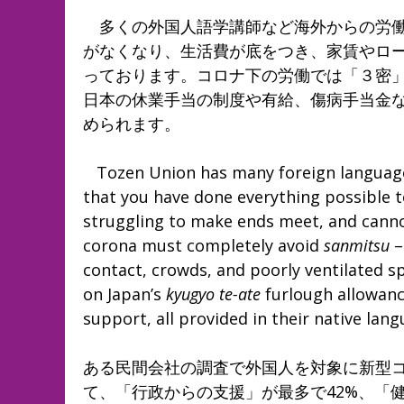
多くの外国人語学講師など海外からの労働
がなくなり、生活費が底をつき、家賃やロ
っております。コロナ下の労働では「３密
日本の休業手当の制度や有給、傷病手当金
められます。
Tozen Union has many foreign language 
that you have done everything possible t
struggling to make ends meet, and canno
corona must completely avoid
sanmitsu
–
contact, crowds, and poorly ventilated 
on Japan’s
kyugyo te-ate
furlough allowanc
support, all provided in their native lan
ある民間会社の調査で外国人を対象に新型
て、「行政からの支援」が最多で42%、「