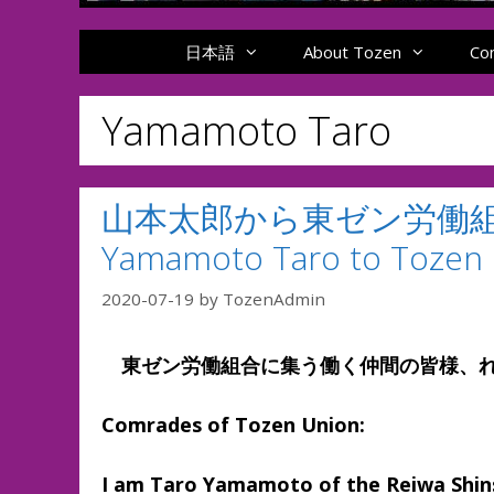
日本語
About Tozen
Co
Yamamoto Taro
山本太郎から東ゼン労働組合へ
Yamamoto Taro to Tozen
2020-07-19
by
TozenAdmin
東ゼン労働組合に集う働く仲間の皆様、れ
Comrades of Tozen Union:
I am Taro Yamamoto of the Reiwa Shin