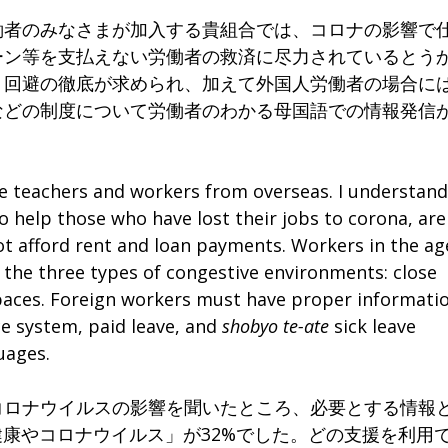
者のみなさまが加入する貴組合では、コロナの影響で
ーン等を支払えない労働者の救済に尽力されているとう
」回避の徹底が求められ、加えて外国人労働者の場合に
などの制度について労働者のわかる母国語での情報発信
teachers and workers from overseas. I understand
o help those who have lost their jobs to corona, are
t afford rent and loan payments. Workers in the ag
 the three types of congestive environments: close
spaces. Foreign workers must have proper informati
e system, paid leave, and
shobyo te-ate
sick leave
guages.
コロナウイルスの影響を聞いたところ、必要とする情報
健康やコロナウイルス」が32%でした。どの支援を利用