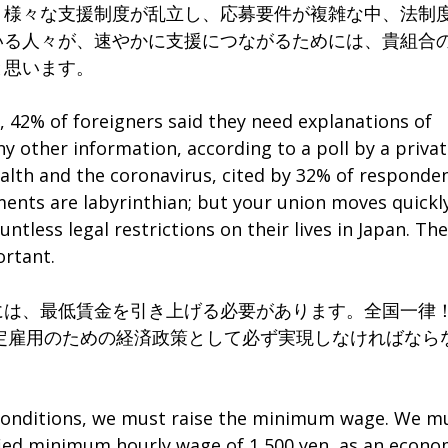
。様々な支援制度が乱立し、応募要件が複雑な中、法制
いる人々が、速やかに支援につながるためには、貴組合
と思います。
, 42% of foreigners said they need explanations of
 other information, according to a poll by a priva
lth and the coronavirus, cited by 32% of responden
ments are labyrinthian; but your union moves quickl
less legal restrictions on their lives in Japan. The
ortant.
は、最低賃金を引き上げる必要があります。全国一律
安定雇用のための経済政策として必ず実現しなければなら
onditions, we must raise the minimum wage. We m
ied minimum hourly wage of 1,500 yen, as an econo