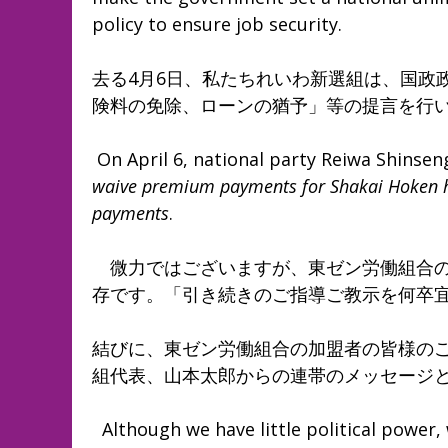
policy to ensure job security.
去る4月6日、私たちれいわ新選組は、国政
険料の免除、ローンの猶予」等の提言を行
On April 6, national party Reiwa Shins
waive premium payments for Shakai Hoken h
payments
.
微力ではございますが、東ゼン労働組合の
存です。「引き続きのご指導ご教示を何卒
結びに、東ゼン労働組合の加盟者の皆様の
組代表、山本太郎からの連帯のメッセージ
Although we have little political power,