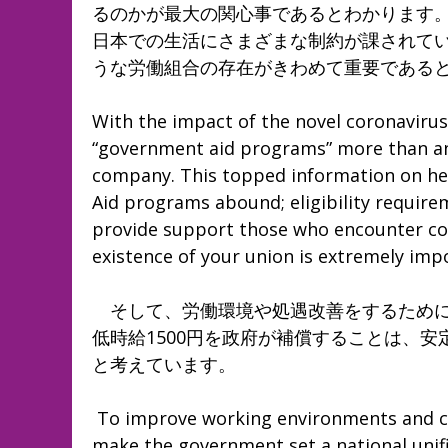
るのかが最大の関心事であるとわかります
日本での生活にさまざまな制約が課されて
うな労働組合の存在がきわめて重要である
With the impact of the novel coronavirus
“government aid programs” more than any
company. This topped information on hea
Aid programs abound; eligibility require
provide support those who encounter count
existence of your union is extremely imp
そして、労働環境や処遇改善をするために
低時給1500円を政府が補償することは、
と考えています。
To improve working environments and c
make the government set a national unif