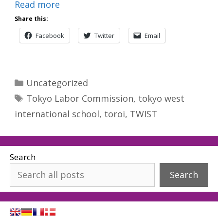
Read more
Share this:
Facebook
Twitter
Email
Categories
Uncategorized
Tags
Tokyo Labor Commission
,
tokyo west
international school
,
toroi
,
TWIST
Search
Search