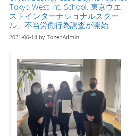
Tokyo West Int. School. 東京ウエ
ストインターナショナルスクー
ル、不当労働行為調査が開始
2021-06-14
by
TozenAdmin