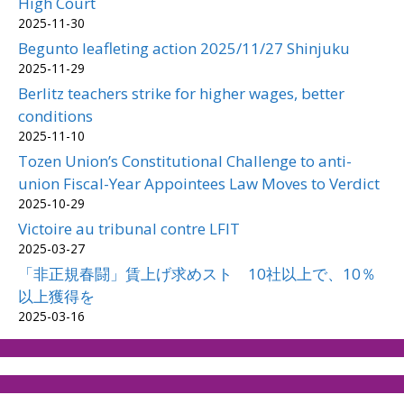
High Court
2025-11-30
Begunto leafleting action 2025/11/27 Shinjuku
2025-11-29
Berlitz teachers strike for higher wages, better
conditions
2025-11-10
Tozen Union’s Constitutional Challenge to anti-
union Fiscal-Year Appointees Law Moves to Verdict
2025-10-29
Victoire au tribunal contre LFIT
2025-03-27
「非正規春闘」賃上げ求めスト 10社以上で、10％
以上獲得を
2025-03-16