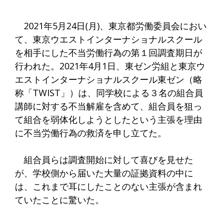
2021年5月24日(月)、東京都労働委員会におい
て、東京ウエストインターナショナルスクール
を相手にした不当労働行為の第１回調査期日が
行われた。2021年4月1日、東ゼン労組と東京ウ
エストインターナショナルスクール東ゼン（略
称「TWIST」）は、同学校による３名の組合員
講師に対する不当解雇を含めて、組合員を狙っ
て組合を弱体化しようとしたという主張を理由
に不当労働行為の救済を申し立てた。
組合員らは調査開始に対して喜びを見せた
が、学校側から届いた大量の証拠資料の中に
は、これまで耳にしたことのない主張が含まれ
ていたことに驚いた。