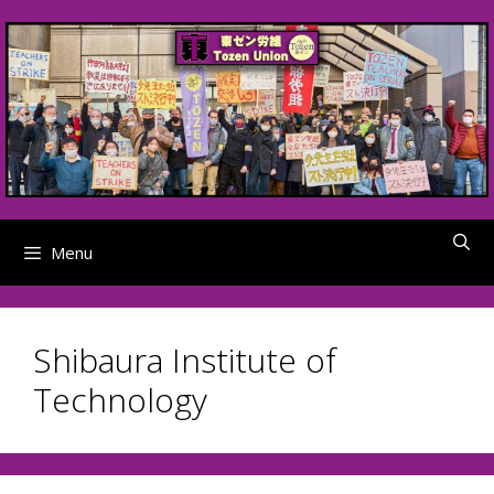
Skip
to
content
Menu
Shibaura Institute of
Technology