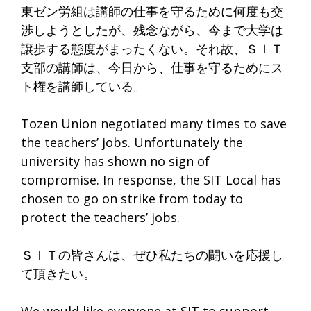
東ゼン労組は講師の仕事を守るために何度も交
渉しようとしたが、残念ながら、今まで大学は
譲歩する態度がまったくない。それ故、ＳＩＴ
支部の講師は、今日から、仕事を守るためにス
ト権を講師している。
Tozen Union negotiated many times to save
the teachers’ jobs. Unfortunately the
university has shown no sign of
compromise. In response, the SIT Local has
chosen to go on strike from today to
protect the teachers’ jobs.
ＳＩＴの皆さんは、ぜひ私たちの闘いを応援し
て頂きたい。
We would like everyone at SIT to support