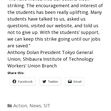
striking. The encouragement and interest of
the students has been really uplifting. Many
students have talked to us, asked us
questions, visited our website, and told us
not to give up. With the students’ support,
we can keep this strike going until our jobs
are saved.”
Anthony Dolan President Tokyo General
Union, Shibaura Institute of Technology
Workers’ Union Branch
Share this:
Facebook
Twitter
Email
Categories
Action
,
News
,
SIT