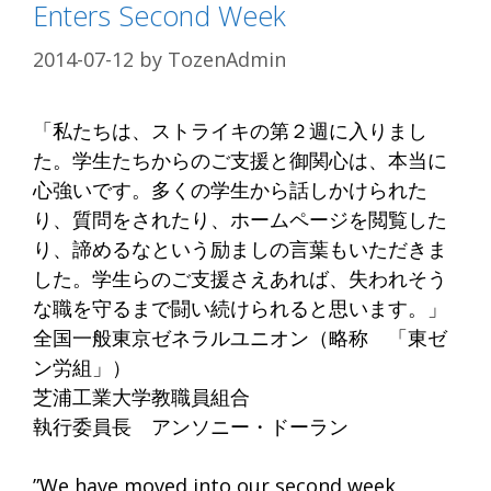
Enters Second Week
2014-07-12
by
TozenAdmin
「私たちは、ストライキの第２週に入りまし
た。学生たちからのご支援と御関心は、本当に
心強いです。多くの学生から話しかけられた
り、質問をされたり、ホームページを閲覧した
り、諦めるなという励ましの言葉もいただきま
した。学生らのご支援さえあれば、失われそう
な職を守るまで闘い続けられると思います。」
全国一般東京ゼネラルユニオン（略称 「東ゼ
ン労組」）
芝浦工業大学教職員組合
執行委員長 アンソニー・ドーラン
”We have moved into our second week