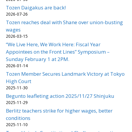
Tozen Daigakus are back!
2026-07-26
Tozen reaches deal with Shane over union-busting
wages
2026-03-15
“We Live Here, We Work Here: Fiscal Year
Appointees on the Front Lines” Symposium –
Sunday February 1 at 2PM.
2026-01-14
Tozen Member Secures Landmark Victory at Tokyo
High Court
2025-11-30
Begunto leafleting action 2025/11/27 Shinjuku
2025-11-29
Berlitz teachers strike for higher wages, better
conditions
2025-11-10