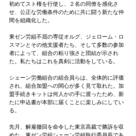
初めてスト権を行使し、２名の同僚を感化さ
せ、公正な労働条件のために共に闘う新たな仲
間を組織化した。
東ゼン労組不屈の専従オルグ、ジェローム・ロ
スマンとその他支援者たち、そして多数の参加
者によって、組合の粘り強さと団結が示され
た。私たちはこれを真剣に活動をしている。
シェーン労働組合の組合員らは、全体的に評価
され、組合加盟への関心が多く見て取れた。加
盟手続きキットは何人かの手に渡ったため、新
たに申込書が本部に届くことに楽しみにしてい
る。
先月、解雇撤回を命令した東京高裁で勝訴を収
めた、東ゼン労組シェーン労組執行委員長であ