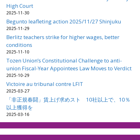
High Court
2025-11-30
Begunto leafleting action 2025/11/27 Shinjuku
2025-11-29
Berlitz teachers strike for higher wages, better
conditions
2025-11-10
Tozen Union’s Constitutional Challenge to anti-
union Fiscal-Year Appointees Law Moves to Verdict
2025-10-29
Victoire au tribunal contre LFIT
2025-03-27
「非正規春闘」賃上げ求めスト 10社以上で、10％
以上獲得を
2025-03-16