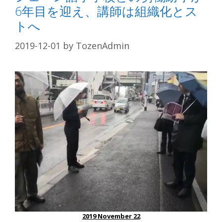
6年目を迎え、講師は組織化とス
トへ
2019-12-01
by
TozenAdmin
2019 November 22