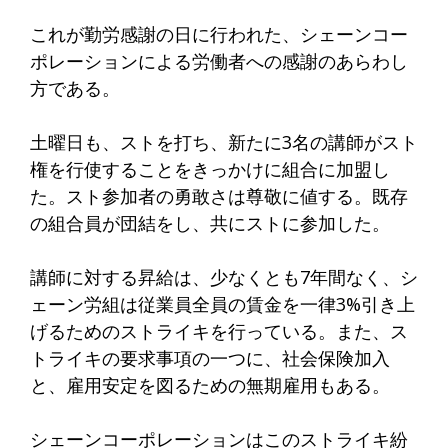
これが勤労感謝の日に行われた、シェーンコー
ポレーションによる労働者への感謝のあらわし
方である。
土曜日も、ストを打ち、新たに3名の講師がスト
権を行使することをきっかけに組合に加盟し
た。スト参加者の勇敢さは尊敬に値する。既存
の組合員が団結をし、共にストに参加した。
講師に対する昇給は、少なくとも7年間なく、シ
ェーン労組は従業員全員の賃金を一律3%引き上
げるためのストライキを行っている。また、ス
トライキの要求事項の一つに、社会保険加入
と、雇用安定を図るための無期雇用もある。
シェーンコーポレーションはこのストライキ紛