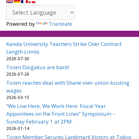
Powered by
Translate
Kanda University Teachers Strike Over Contract
Length Limits
2026-07-30
Tozen Daigakus are back!
2026-07-26
Tozen reaches deal with Shane over union-busting
wages
2026-03-15
“We Live Here, We Work Here: Fiscal Year
Appointees on the Front Lines” Symposium –
Sunday February 1 at 2PM.
2026-01-14
Tozen Member Secures Landmark Victory at Tokyo