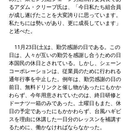
るアダム・クリーブ氏は、「今日私たち組合員
が成し遂げたことを大変誇りに思っています。
私たちには勢いがあり、更に成長しています」
と述べた。
11月23日(土)は、勤労感謝の日である。この
日は、人々が互いの勤労を感謝し合うための日
本国民の休日とされている。しかし、シェーン
コーポレーションは、従業員のために行われる
通年行事を中止した。例年は、勤労感謝の日の
前日、無料ドリンクと催し物があったにもかか
わらず、今年用意されていたのは、終日研修と
ドーナツ一箱のみであった。土曜日もまた、休
日の予定であったにもかかわらず、台風ハギビ
スを理由に休講した一日分のレッスンを補講す
るために、働かなければならなかった。