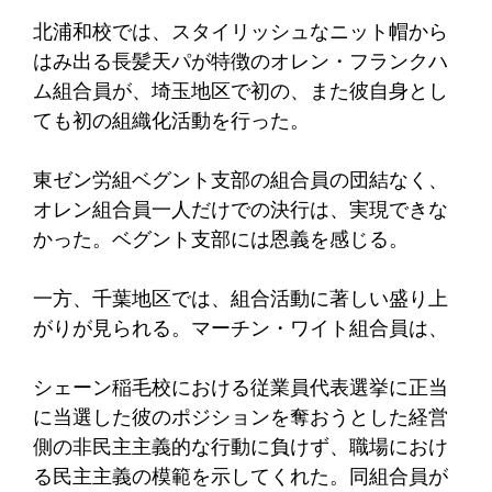
北浦和校では、スタイリッシュなニット帽から
はみ出る長髪天パが特徴のオレン・フランクハ
ム組合員が、埼玉地区で初の、また彼自身とし
ても初の組織化活動を行った。
東ゼン労組ベグント支部の組合員の団結なく、
オレン組合員一人だけでの決行は、実現できな
かった。ベグント支部には恩義を感じる。
一方、千葉地区では、組合活動に著しい盛り上
がりが見られる。マーチン・ワイト組合員は、
シェーン稲毛校における従業員代表選挙に正当
に当選した彼のポジションを奪おうとした経営
側の非民主主義的な行動に負けず、職場におけ
る民主主義の模範を示してくれた。同組合員が