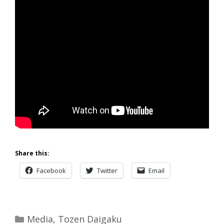
Share this:
Facebook
Twitter
Email
Categories
Media
,
Tozen Daigaku