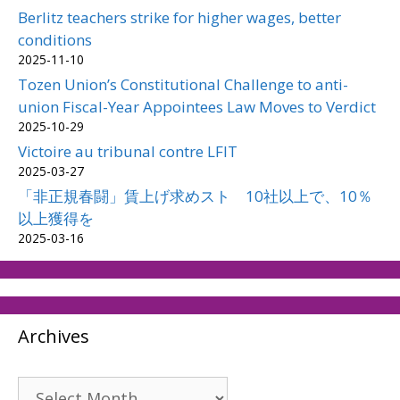
Berlitz teachers strike for higher wages, better
conditions
2025-11-10
Tozen Union’s Constitutional Challenge to anti-
union Fiscal-Year Appointees Law Moves to Verdict
2025-10-29
Victoire au tribunal contre LFIT
2025-03-27
「非正規春闘」賃上げ求めスト 10社以上で、10％
以上獲得を
2025-03-16
Archives
Archives