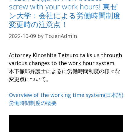
screw with your work hours! 東ゼ
ン大学：会社による労働時間制度
変更時の注意点！
2022-10-09
by
TozenAdmin
Attorney Kinoshita Tetsuro talks us through
various changes to the work hour system.
木下徹郎弁護士によるに労働時間制度の様々な
変更点について。
Overview of the working time system(日本語)
労働時間制度の概要