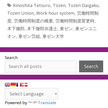
Tags
Kinoshita Tetsuro
,
Tozen
,
Tozen Daigaku
,
Tozen Union
,
Work hour system
,
労働時間制
度
,
労働時間制度の概要
,
労働時間制度変更時
,
木下徹郎
,
木下徹郎弁護士
,
東ゼン
,
東ゼンユニ
オン
,
東ゼン労組
,
東ゼン大学
Search
Search
Powered by
Translate