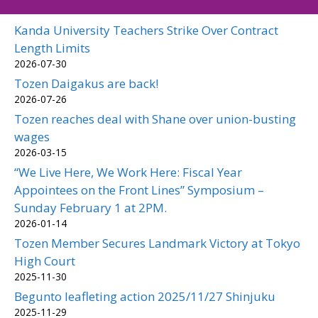
Kanda University Teachers Strike Over Contract
Length Limits
2026-07-30
Tozen Daigakus are back!
2026-07-26
Tozen reaches deal with Shane over union-busting
wages
2026-03-15
“We Live Here, We Work Here: Fiscal Year
Appointees on the Front Lines” Symposium –
Sunday February 1 at 2PM.
2026-01-14
Tozen Member Secures Landmark Victory at Tokyo
High Court
2025-11-30
Begunto leafleting action 2025/11/27 Shinjuku
2025-11-29