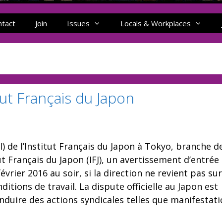
ntact
Join
Issues
Locals & Workplaces
tut Français du Japon
I) de l’Institut Français du Japon à Tokyo, branche d
tut Français du Japon (IFJ), un avertissement d’entrée
février 2016 au soir, si la direction ne revient pas su
itions de travail. La dispute officielle au Japon est
nduire des actions syndicales telles que manifestati