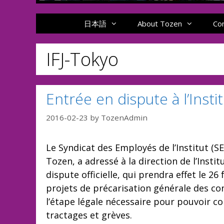
日本語
About Tozen
Co
IFJ-Tokyo
Entrée en dispute à l’Insti
2016-02-23
by
TozenAdmin
Le Syndicat des Employés de l’Institut (SE
Tozen, a adressé à la direction de l’Insti
dispute officielle, qui prendra effet le 26 
projets de précarisation générale des cond
l’étape légale nécessaire pour pouvoir co
tractages et grèves.