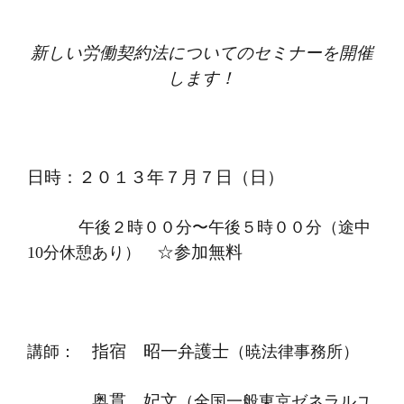
新しい労働契約法についてのセミナーを開催
します！
日時：２０１３年７月７日（日）
午後２時００分〜午後５時００分（途中
☆参加無料
10
分休憩あり）
指宿 昭一弁護士
講師：
（暁法律事務所）
奥貫 妃文
（全国一般東京ゼネラルユ