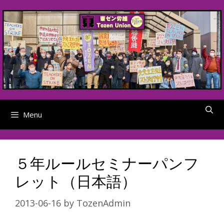
Skip
to
content
Menu
５年ルールセミナーパンフ
レット（日本語）
2013-06-16
by
TozenAdmin