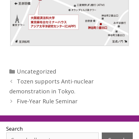
Categories
Uncategorized
Tozen supports Anti-nuclear
demonstration in Tokyo.
Five-Year Rule Seminar
Search