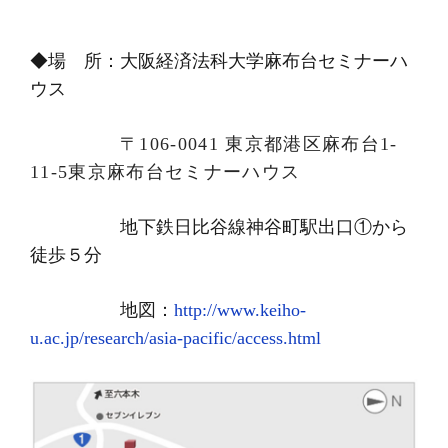
◆場 所：大阪経済法科大学麻布台セミナーハ
ウス
〒
106-0041
東京都港区麻布台
1-
11-5
東京麻布台セミナーハウス
地下鉄日比谷線神谷町駅出口
①
から
徒歩５分
地図：
http://www.keiho-
u.ac.jp/research/asia-pacific/access.html