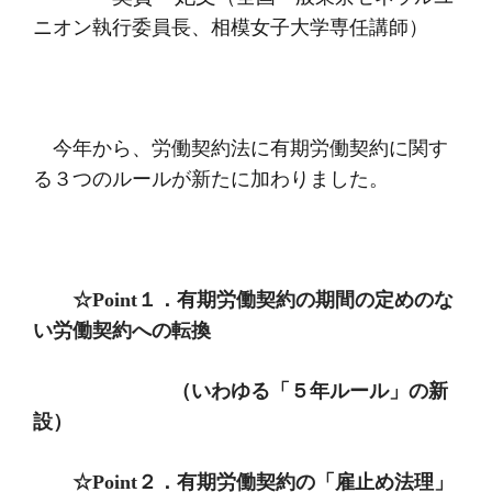
ニオン執行委員長、相模女子大学専任講師）
今年から、労働契約法に有期労働契約に関す
る３つのルールが新たに加わりました。
☆
Point
１．有期労働契約の期間の定めのな
い労働契約への転換
（いわゆる「５年ルール」の新
設）
☆
Point
２．有期労働契約の「雇止め法理」