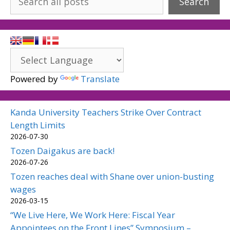
Search
Powered by
Translate
Kanda University Teachers Strike Over Contract
Length Limits
2026-07-30
Tozen Daigakus are back!
2026-07-26
Tozen reaches deal with Shane over union-busting
wages
2026-03-15
“We Live Here, We Work Here: Fiscal Year
Appointees on the Front Lines” Symposium –