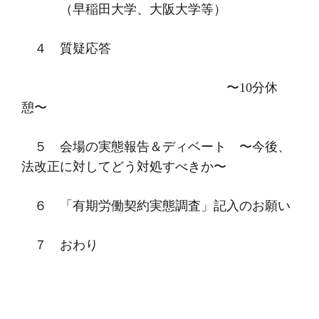
（早稲田大学、大阪大学等）
４ 質疑応答
〜
10
分休
憩〜
５ 会場の実態報告＆ディベート 〜今後、
法改正に対してどう対処すべきか〜
６ 「有期労働契約実態調査」記入のお願い
７ おわり