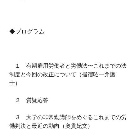
◆プログラム
１ 有期雇用労働者と労働法〜これまでの法
制度と今回の改正について（指宿昭一弁護
士）
２ 質疑応答
３ 大学の非常勤講師をめぐるこれまでの労
働判決と最近の動向（奥貫妃文）