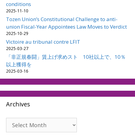
conditions
2025-11-10
Tozen Union’s Constitutional Challenge to anti-
union Fiscal-Year Appointees Law Moves to Verdict
2025-10-29
Victoire au tribunal contre LFIT
2025-03-27
「非正規春闘」賃上げ求めスト 10社以上で、10％
以上獲得を
2025-03-16
Archives
Archives