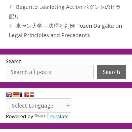
Begunto Leafleting Action ベグントのビラ
配り
東ゼン大学 – 法理と判例 Tozen Daigaku on
Legal Principles and Precedents
Search
Search
Powered by
Translate