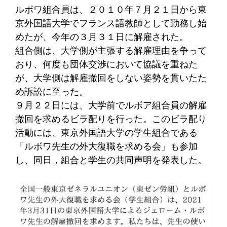
ルボワ組合員は、２０１０年７月２１日から東
京外国語大学でフランス語教師として勤務し始
めたが、今年の３月３１日に解雇された。
組合側は、大学側が主張する解雇理由を争って
おり、何度も団体交渉において協議を重ねた
が、大学側は解雇撤回をしない姿勢を貫いたた
め訴訟に至った。
９月２２日には、大学前でルボア組合員の解雇
撤回を求めるビラ配りを行った。このビラ配り
活動には、東京外国語大学の学生組合である
「ルボワ先生の外大復職を求める会」も参加
し、同日，組合と学生の共同声明を発表した。