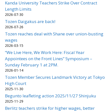
Kanda University Teachers Strike Over Contract
Length Limits
2026-07-30
Tozen Daigakus are back!
2026-07-26
Tozen reaches deal with Shane over union-busting
wages
2026-03-15
“We Live Here, We Work Here: Fiscal Year
Appointees on the Front Lines” Symposium –
Sunday February 1 at 2PM.
2026-01-14
Tozen Member Secures Landmark Victory at Tokyo
High Court
2025-11-30
Begunto leafleting action 2025/11/27 Shinjuku
2025-11-29
Berlitz teachers strike for higher wages, better