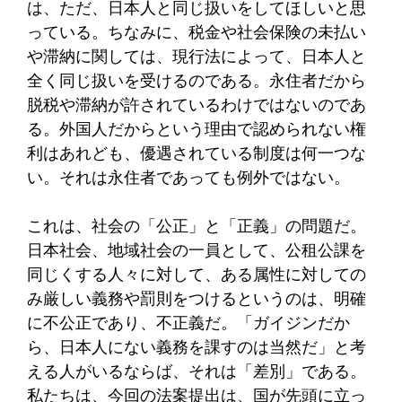
は、ただ、日本人と同じ扱いをしてほしいと思
っている。ちなみに、税金や社会保険の未払い
や滞納に関しては、現行法によって、日本人と
全く同じ扱いを受けるのである。永住者だから
脱税や滞納が許されているわけではないのであ
る。外国人だからという理由で認められない権
利はあれども、優遇されている制度は何一つな
い。それは永住者であっても例外ではない。
これは、社会の「公正」と「正義」の問題だ。
日本社会、地域社会の一員として、公租公課を
同じくする人々に対して、ある属性に対しての
み厳しい義務や罰則をつけるというのは、明確
に不公正であり、不正義だ。「ガイジンだか
ら、日本人にない義務を課すのは当然だ」と考
える人がいるならば、それは「差別」である。
私たちは、今回の法案提出は、国が先頭に立っ