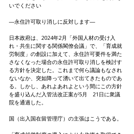
いでください
―永住許可取り消しに反対します―
日本政府は、2024年2月「外国人材の受け入
れ・共生に関する関係閣僚会議」で、「育成就
労制度」の創設に加えて、永住許可要件を満た
さなくなった場合の永住許可取り消しを検討す
る方針を決定した。これまで何ら議論もなされ
ないなか、突如降って湧いて出てきたものであ
る。しかし、あれよあれよという間にこの方針
を盛り込んだ入管法改正案が5月 21日に衆議
院を通過した。
国（出入国在留管理庁）の主張はこうである。