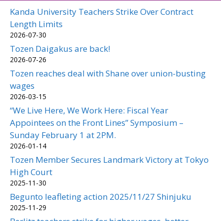
Kanda University Teachers Strike Over Contract
Length Limits
2026-07-30
Tozen Daigakus are back!
2026-07-26
Tozen reaches deal with Shane over union-busting
wages
2026-03-15
“We Live Here, We Work Here: Fiscal Year
Appointees on the Front Lines” Symposium –
Sunday February 1 at 2PM.
2026-01-14
Tozen Member Secures Landmark Victory at Tokyo
High Court
2025-11-30
Begunto leafleting action 2025/11/27 Shinjuku
2025-11-29