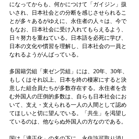
になってからも、何かにつけて「ガイジン」扱
いされ、日本社会との分断を感じさせられるこ
とが多々あるがゆえに、永住者の人々は、今で
もなお、日本社会に受け入れてもらえるよう、
日々努力を重ねている。日本語を必死に学び、
日本の文化や慣習を理解し、日本社会の一員と
なれるようがんばっている。
多国籍労組「東ゼン労組」には、20年、30年、
もしくはそれ以上、日本を終の棲家にすると決
意した組合員たちが多数存在する。永住者を含
む外国人の圧倒的多数は、自らも日本社会にお
いて、支え・支えられる一人の人間として認め
てほしいと切に望んでいる。「共生」を渇望し
ているのは、他ならぬ外国人の方なのである。
国は「適正化」の名の下に、永住許可取り消し