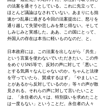
の法案を通そうとしている。これに先立って、
ほとんど議論はなされていない。あまりにも拙
速かつ乱暴に過ぎる今回の法案提出に、怒りを
通り越して失望や悲しみを禁じ得ない。そして
しみじみと実感した。ああ、この国にとって、
外国人の存在は本当に軽いものなのだ、と。
日本政府には、この法案を出しながら「共生」
という言葉を使わないでいただきたい。この件
をめぐりSNS等で、反対の声に対して「悪いこ
とする気満々なんじゃないのか。ちゃんと法律
を守っていたら、賛成するはず」「やましいこ
とがあるから反対しているのか」等々の声が散
見される。それらの声に対して言いたいこと
は、「永住者の人々は、特別扱いを求めたこと
は一度もない」ということだ。永住者の人々