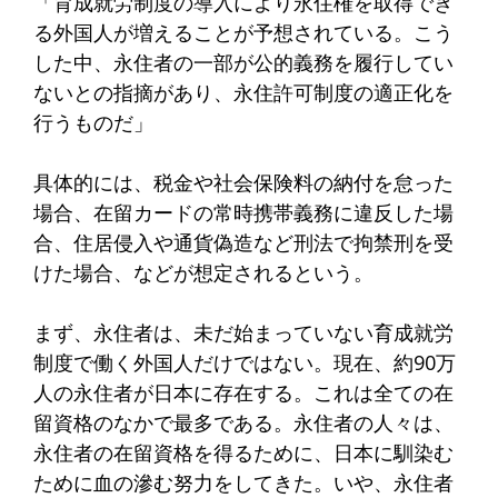
「育成就労制度の導入により永住権を取得でき
る外国人が増えることが予想されている。こう
した中、永住者の一部が公的義務を履行してい
ないとの指摘があり、永住許可制度の適正化を
行うものだ」
具体的には、税金や社会保険料の納付を怠った
場合、在留カードの常時携帯義務に違反した場
合、住居侵入や通貨偽造など刑法で拘禁刑を受
けた場合、などが想定されるという。
まず、永住者は、未だ始まっていない育成就労
制度で働く外国人だけではない。現在、約90万
人の永住者が日本に存在する。これは全ての在
留資格のなかで最多である。永住者の人々は、
永住者の在留資格を得るために、日本に馴染む
ために血の滲む努力をしてきた。いや、永住者