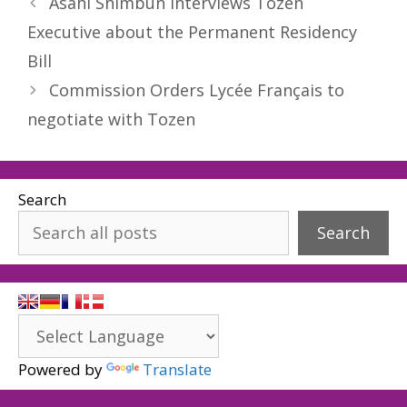
Asahi Shimbun interviews Tozen
Executive about the Permanent Residency
Bill
Commission Orders Lycée Français to
negotiate with Tozen
Search
Search
Powered by
Translate