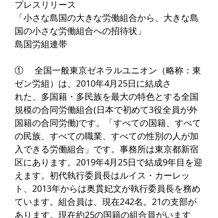
プレスリリース
「小さな島国の大きな労働組合から、大きな島
国の小さな労働組合への招待状」
島国労組連帯
① 全国一般東京ゼネラルユニオン（略称：東
ゼン労組）は、2010年4月25日に結成さ
れた、多国籍・多民族を最大の特色とする全国
規模の合同労働組合(日本で初めて3役全員が外
国籍の合同労働)です。「すべての国籍、すべて
の民族、すべての職業、すべての性別の人が加
入できる労働組合」です。事務所は東京都新宿
区にあります。2019年4月25日で結成9年目を迎
えます。初代執行委員長はルイス・カーレッ
ト、2013年からは奥貫妃文が執行委員長を務め
ています。組合員は、現在242名。21の支部が
あります。現在約25の国籍の組合員がいます