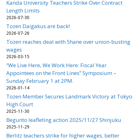
Kanda University Teachers Strike Over Contract
Length Limits
2026-07-30
Tozen Daigakus are back!
2026-07-26
Tozen reaches deal with Shane over union-busting
wages
2026-03-15
“We Live Here, We Work Here: Fiscal Year
Appointees on the Front Lines” Symposium –
Sunday February 1 at 2PM.
2026-01-14
Tozen Member Secures Landmark Victory at Tokyo
High Court
2025-11-30
Begunto leafleting action 2025/11/27 Shinjuku
2025-11-29
Berlitz teachers strike for higher wages, better