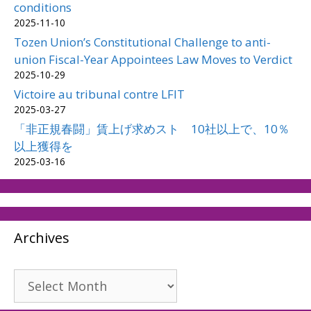
conditions
2025-11-10
Tozen Union’s Constitutional Challenge to anti-
union Fiscal-Year Appointees Law Moves to Verdict
2025-10-29
Victoire au tribunal contre LFIT
2025-03-27
「非正規春闘」賃上げ求めスト 10社以上で、10％
以上獲得を
2025-03-16
Archives
Archives