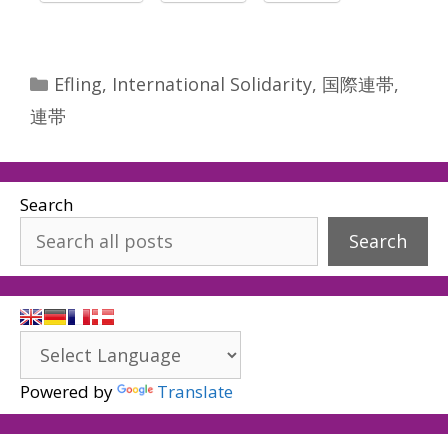
Categories
Efling
,
International Solidarity
,
国際連帯
,
連帯
Search
Search
Powered by
Translate