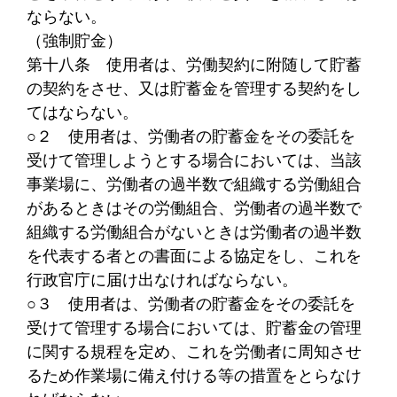
ならない。
（強制貯金）
第十八条
使用者は、労働契約に附随して貯蓄
の契約をさせ、又は貯蓄金を管理する契約をし
てはならない。
○２
使用者は、労働者の貯蓄金をその委託を
受けて管理しようとする場合においては、当該
事業場に、労働者の過半数で組織する労働組合
があるときはその労働組合、労働者の過半数で
組織する労働組合がないときは労働者の過半数
を代表する者との書面による協定をし、これを
行政官庁に届け出なければならない。
○３
使用者は、労働者の貯蓄金をその委託を
受けて管理する場合においては、貯蓄金の管理
に関する規程を定め、これを労働者に周知させ
るため作業場に備え付ける等の措置をとらなけ