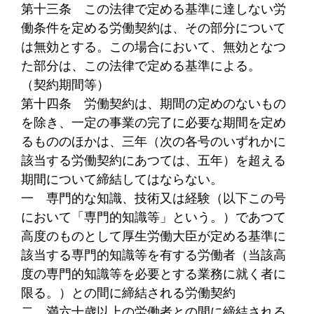
第十三条
この法律で定める基準に達しない労
働条件を定める労働契約は、その部分について
は無効とする。この場合において、無効となつ
た部分は、この法律で定める基準による。
（契約期間等）
第十四条
労働契約は、期間の定めのないもの
を除き、一定の事業の完了に必要な期間を定め
るもののほかは、三年（次の各号のいずれかに
該当する労働契約にあつては、五年）を超える
期間について締結してはならない。
一
専門的な知識、技術又は経験（以下この号
において「専門的知識等」という。）であつて
高度のものとして厚生労働大臣が定める基準に
該当する専門的知識等を有する労働者（当該高
度の専門的知識等を必要とする業務に就く者に
限る。）との間に締結される労働契約
二
満六十歳以上の労働者との間に締結される