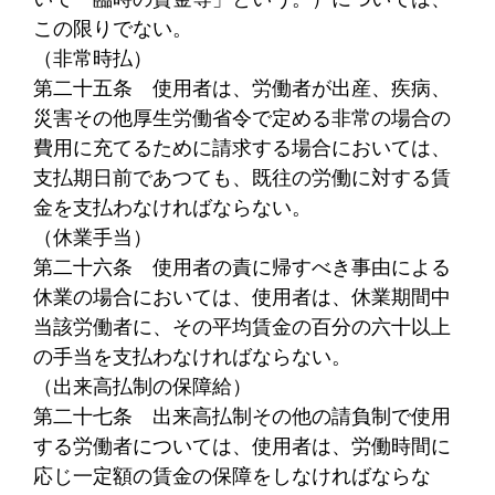
この限りでない。
（非常時払）
第二十五条
使用者は、労働者が出産、疾病、
災害その他厚生労働省令で定める非常の場合の
費用に充てるために請求する場合においては、
支払期日前であつても、既往の労働に対する賃
金を支払わなければならない。
（休業手当）
第二十六条
使用者の責に帰すべき事由による
休業の場合においては、使用者は、休業期間中
当該労働者に、その平均賃金の百分の六十以上
の手当を支払わなければならない。
（出来高払制の保障給）
第二十七条
出来高払制その他の請負制で使用
する労働者については、使用者は、労働時間に
応じ一定額の賃金の保障をしなければならな