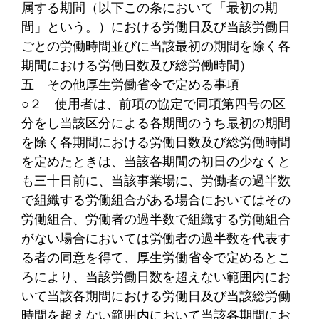
属する期間（以下この条において「最初の期
間」という。）における労働日及び当該労働日
ごとの労働時間並びに当該最初の期間を除く各
期間における労働日数及び総労働時間）
五
その他厚生労働省令で定める事項
○２
使用者は、前項の協定で同項第四号の区
分をし当該区分による各期間のうち最初の期間
を除く各期間における労働日数及び総労働時間
を定めたときは、当該各期間の初日の少なくと
も三十日前に、当該事業場に、労働者の過半数
で組織する労働組合がある場合においてはその
労働組合、労働者の過半数で組織する労働組合
がない場合においては労働者の過半数を代表す
る者の同意を得て、厚生労働省令で定めるとこ
ろにより、当該労働日数を超えない範囲内にお
いて当該各期間における労働日及び当該総労働
時間を超えない範囲内において当該各期間にお