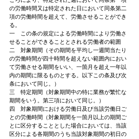
の労働時間又は特定された日において同条第二
項の労働時間を超えて、労働させることができ
る。
一
この条の規定による労働時間により労働さ
せることができることとされる労働者の範囲
二
対象期間（その期間を平均し一週間当たり
の労働時間が四十時間を超えない範囲内におい
て労働させる期間をいい、一箇月を超え一年以
内の期間に限るものとする。以下この条及び次
条において同じ。）
三
特定期間（対象期間中の特に業務が繁忙な
期間をいう。第三項において同じ。）
四
対象期間における労働日及び当該労働日ご
との労働時間（対象期間を一箇月以上の期間ご
とに区分することとした場合においては、当該
区分による各期間のうち当該対象期間の初日の