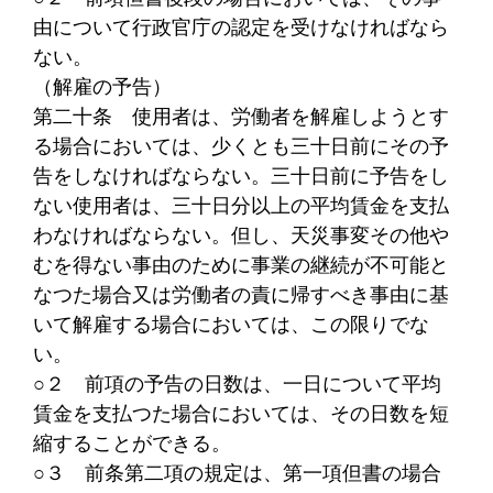
由について行政官庁の認定を受けなければなら
ない。
（解雇の予告）
第二十条
使用者は、労働者を解雇しようとす
る場合においては、少くとも三十日前にその予
告をしなければならない。三十日前に予告をし
ない使用者は、三十日分以上の平均賃金を支払
わなければならない。但し、天災事変その他や
むを得ない事由のために事業の継続が不可能と
なつた場合又は労働者の責に帰すべき事由に基
いて解雇する場合においては、この限りでな
い。
○２
前項の予告の日数は、一日について平均
賃金を支払つた場合においては、その日数を短
縮することができる。
○３
前条第二項の規定は、第一項但書の場合