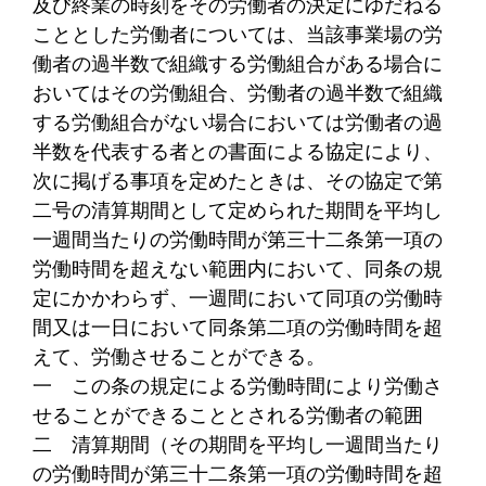
及び終業の時刻をその労働者の決定にゆだねる
こととした労働者については、当該事業場の労
働者の過半数で組織する労働組合がある場合に
おいてはその労働組合、労働者の過半数で組織
する労働組合がない場合においては労働者の過
半数を代表する者との書面による協定により、
次に掲げる事項を定めたときは、その協定で第
二号の清算期間として定められた期間を平均し
一週間当たりの労働時間が第三十二条第一項の
労働時間を超えない範囲内において、同条の規
定にかかわらず、一週間において同項の労働時
間又は一日において同条第二項の労働時間を超
えて、労働させることができる。
一
この条の規定による労働時間により労働さ
せることができることとされる労働者の範囲
二
清算期間（その期間を平均し一週間当たり
の労働時間が第三十二条第一項の労働時間を超