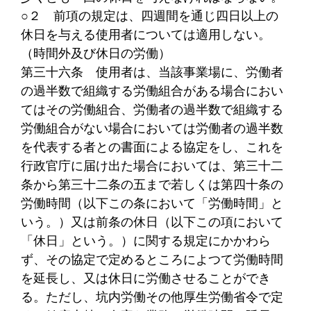
○２
前項の規定は、四週間を通じ四日以上の
休日を与える使用者については適用しない。
（時間外及び休日の労働）
第三十六条
使用者は、当該事業場に、労働者
の過半数で組織する労働組合がある場合におい
てはその労働組合、労働者の過半数で組織する
労働組合がない場合においては労働者の過半数
を代表する者との書面による協定をし、これを
行政官庁に届け出た場合においては、第三十二
条から第三十二条の五まで若しくは第四十条の
労働時間（以下この条において「労働時間」と
いう。）又は前条の休日（以下この項において
「休日」という。）に関する規定にかかわら
ず、その協定で定めるところによつて労働時間
を延長し、又は休日に労働させることができ
る。ただし、坑内労働その他厚生労働省令で定