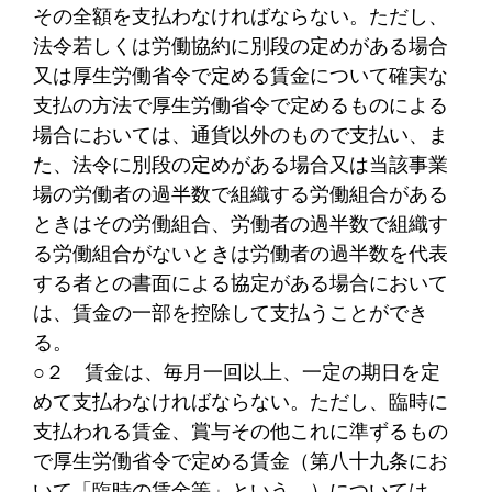
その全額を支払わなければならない。ただし、
法令若しくは労働協約に別段の定めがある場合
又は厚生労働省令で定める賃金について確実な
支払の方法で厚生労働省令で定めるものによる
場合においては、通貨以外のもので支払い、ま
た、法令に別段の定めがある場合又は当該事業
場の労働者の過半数で組織する労働組合がある
ときはその労働組合、労働者の過半数で組織す
る労働組合がないときは労働者の過半数を代表
する者との書面による協定がある場合において
は、賃金の一部を控除して支払うことができ
る。
○２
賃金は、毎月一回以上、一定の期日を定
めて支払わなければならない。ただし、臨時に
支払われる賃金、賞与その他これに準ずるもの
で厚生労働省令で定める賃金（第八十九条にお
いて「臨時の賃金等」という。）については、