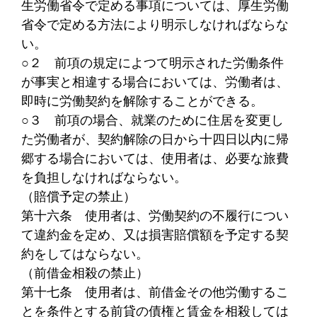
生労働省令で定める事項については、厚生労働
省令で定める方法により明示しなければならな
い。
○２
前項の規定によつて明示された労働条件
が事実と相違する場合においては、労働者は、
即時に労働契約を解除することができる。
○３
前項の場合、就業のために住居を変更し
た労働者が、契約解除の日から十四日以内に帰
郷する場合においては、使用者は、必要な旅費
を負担しなければならない。
（賠償予定の禁止）
第十六条
使用者は、労働契約の不履行につい
て違約金を定め、又は損害賠償額を予定する契
約をしてはならない。
（前借金相殺の禁止）
第十七条
使用者は、前借金その他労働するこ
とを条件とする前貸の債権と賃金を相殺しては