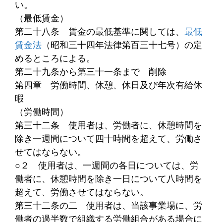
い。
（最低賃金）
第二十八条
賃金の最低基準に関しては、
最低
賃金法
（昭和三十四年法律第百三十七号）の定
めるところによる。
第二十九条から第三十一条まで
削除
第四章 労働時間、休憩、休日及び年次有給休
暇
（労働時間）
第三十二条
使用者は、労働者に、休憩時間を
除き一週間について四十時間を超えて、労働さ
せてはならない。
○２
使用者は、一週間の各日については、労
働者に、休憩時間を除き一日について八時間を
超えて、労働させてはならない。
第三十二条の二
使用者は、当該事業場に、労
働者の過半数で組織する労働組合がある場合に