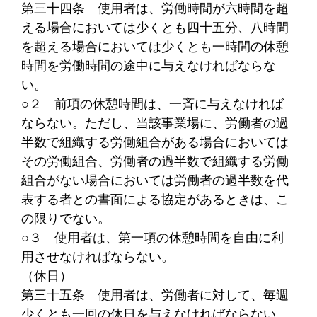
第三十四条
使用者は、労働時間が六時間を超
える場合においては少くとも四十五分、八時間
を超える場合においては少くとも一時間の休憩
時間を労働時間の途中に与えなければならな
い。
○２
前項の休憩時間は、一斉に与えなければ
ならない。ただし、当該事業場に、労働者の過
半数で組織する労働組合がある場合においては
その労働組合、労働者の過半数で組織する労働
組合がない場合においては労働者の過半数を代
表する者との書面による協定があるときは、こ
の限りでない。
○３
使用者は、第一項の休憩時間を自由に利
用させなければならない。
（休日）
第三十五条
使用者は、労働者に対して、毎週
少くとも一回の休日を与えなければならない。