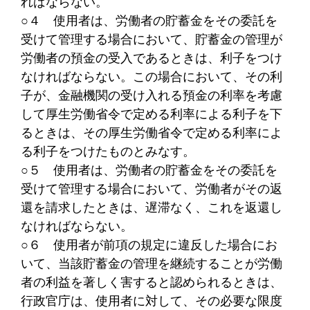
ればならない。
○４
使用者は、労働者の貯蓄金をその委託を
受けて管理する場合において、貯蓄金の管理が
労働者の預金の受入であるときは、利子をつけ
なければならない。この場合において、その利
子が、金融機関の受け入れる預金の利率を考慮
して厚生労働省令で定める利率による利子を下
るときは、その厚生労働省令で定める利率によ
る利子をつけたものとみなす。
○５
使用者は、労働者の貯蓄金をその委託を
受けて管理する場合において、労働者がその返
還を請求したときは、遅滞なく、これを返還し
なければならない。
○６
使用者が前項の規定に違反した場合にお
いて、当該貯蓄金の管理を継続することが労働
者の利益を著しく害すると認められるときは、
行政官庁は、使用者に対して、その必要な限度