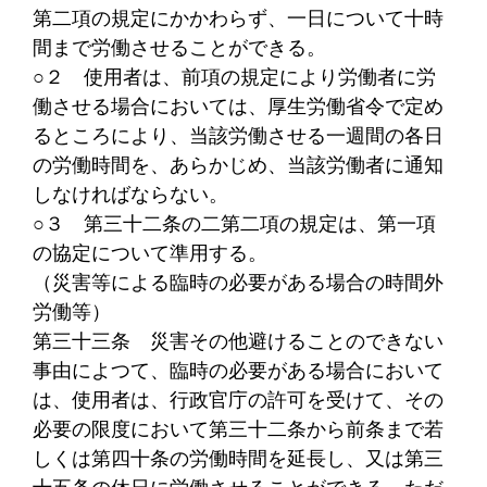
第二項の規定にかかわらず、一日について十時
間まで労働させることができる。
○２
使用者は、前項の規定により労働者に労
働させる場合においては、厚生労働省令で定め
るところにより、当該労働させる一週間の各日
の労働時間を、あらかじめ、当該労働者に通知
しなければならない。
○３
第三十二条の二第二項の規定は、第一項
の協定について準用する。
（災害等による臨時の必要がある場合の時間外
労働等）
第三十三条
災害その他避けることのできない
事由によつて、臨時の必要がある場合において
は、使用者は、行政官庁の許可を受けて、その
必要の限度において第三十二条から前条まで若
しくは第四十条の労働時間を延長し、又は第三
十五条の休日に労働させることができる。ただ