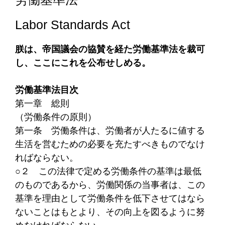
Labor Standards Act
朕は、帝国議会の協賛を経た労働基準法を裁可
し、ここにこれを公布せしめる。
労働基準法目次
第一章 総則
（労働条件の原則）
第一条
労働条件は、労働者が人たるに値する
生活を営むための必要を充たすべきものでなけ
ればならない。
○２
この法律で定める労働条件の基準は最低
のものであるから、労働関係の当事者は、この
基準を理由として労働条件を低下させてはなら
ないことはもとより、その向上を図るように努
めなければならない。