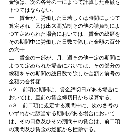
金額は、次の各号の一によつて計算した金額を
下つてはならない。
一
賃金が、労働した日若しくは時間によつて
算定され、又は出来高払制その他の請負制によ
つて定められた場合においては、賃金の総額を
その期間中に労働した日数で除した金額の百分
の六十
二
賃金の一部が、月、週その他一定の期間に
よつて定められた場合においては、その部分の
総額をその期間の総日数で除した金額と前号の
金額の合算額
○２
前項の期間は、賃金締切日がある場合に
おいては、直前の賃金締切日から起算する。
○３
前二項に規定する期間中に、次の各号の
いずれかに該当する期間がある場合において
は、その日数及びその期間中の賃金は、前二項
の期間及び賃金の総額から控除する。