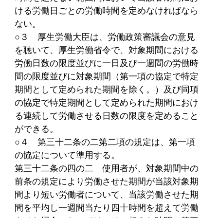
ける労働日ごとの労働時間を定めなければなら
ない。
○３
厚生労働大臣は、労働政策審議会の意見
を聴いて、厚生労働省令で、対象期間における
労働日数の限度並びに一日及び一週間の労働時
間の限度並びに対象期間（第一項の協定で特定
期間として定められた期間を除く。）及び同項
の協定で特定期間として定められた期間におけ
る連続して労働させる日数の限度を定めること
ができる。
○４
第三十二条の二第二項の規定は、第一項
の協定について準用する。
第三十二条の四の二
使用者が、対象期間中の
前条の規定により労働させた期間が当該対象期
間より短い労働者について、当該労働させた期
間を平均し一週間当たり四十時間を超えて労働