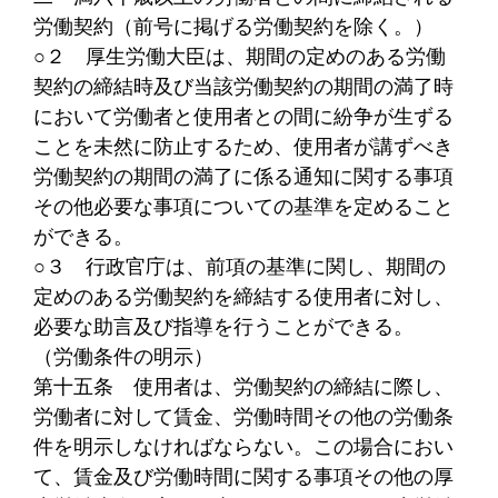
労働契約（前号に掲げる労働契約を除く。）
○２
厚生労働大臣は、期間の定めのある労働
契約の締結時及び当該労働契約の期間の満了時
において労働者と使用者との間に紛争が生ずる
ことを未然に防止するため、使用者が講ずべき
労働契約の期間の満了に係る通知に関する事項
その他必要な事項についての基準を定めること
ができる。
○３
行政官庁は、前項の基準に関し、期間の
定めのある労働契約を締結する使用者に対し、
必要な助言及び指導を行うことができる。
（労働条件の明示）
第十五条
使用者は、労働契約の締結に際し、
労働者に対して賃金、労働時間その他の労働条
件を明示しなければならない。この場合におい
て、賃金及び労働時間に関する事項その他の厚