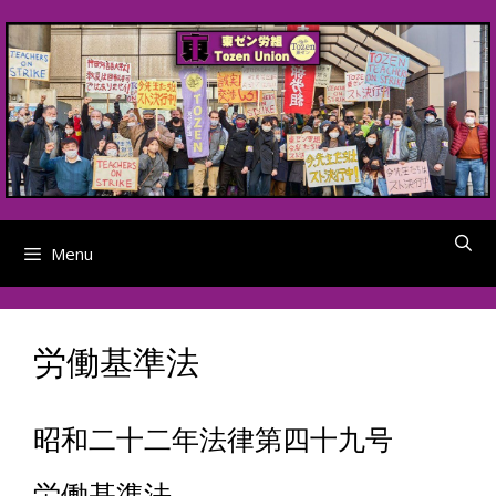
Skip
to
content
Menu
労働基準法
昭和二十二年法律第四十九号
労働基準法