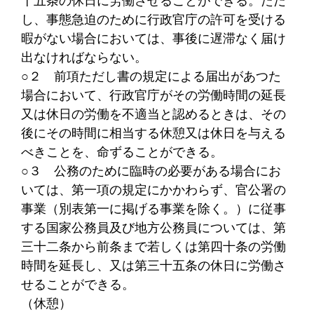
し、事態急迫のために行政官庁の許可を受ける
暇がない場合においては、事後に遅滞なく届け
出なければならない。
○２
前項ただし書の規定による届出があつた
場合において、行政官庁がその労働時間の延長
又は休日の労働を不適当と認めるときは、その
後にその時間に相当する休憩又は休日を与える
べきことを、命ずることができる。
○３
公務のために臨時の必要がある場合にお
いては、第一項の規定にかかわらず、官公署の
事業（別表第一に掲げる事業を除く。）に従事
する国家公務員及び地方公務員については、第
三十二条から前条まで若しくは第四十条の労働
時間を延長し、又は第三十五条の休日に労働さ
せることができる。
（休憩）