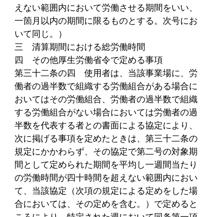
えない範囲内において労働させる期間をいい、
一箇月以内の期間に限るものとする。次号にお
いて同じ。）
三
清算期間における総労働時間
四
その他厚生労働省令で定める事項
第三十二条の四
使用者は、当該事業場に、労
働者の過半数で組織する労働組合がある場合に
おいてはその労働組合、労働者の過半数で組織
する労働組合がない場合においては労働者の過
半数を代表する者との書面による協定により、
次に掲げる事項を定めたときは、第三十二条の
規定にかかわらず、その協定で第二号の対象期
間として定められた期間を平均し一週間当たり
の労働時間が四十時間を超えない範囲内におい
て、当該協定（次項の規定による定めをした場
合においては、その定めを含む。）で定めると
ころにより、特定された週において同条第一項