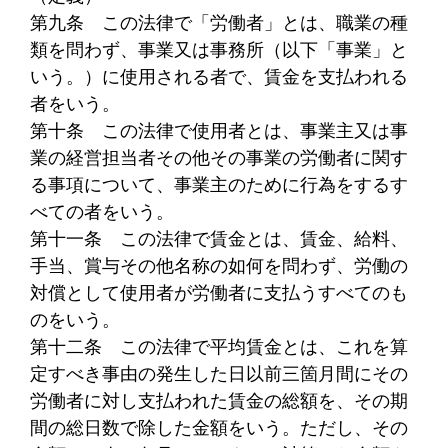
第九条
この法律で「労働者」とは、職業の種
類を問わず、事業又は事務所（以下「事業」と
いう。）に使用される者で、賃金を支払われる
者をいう。
第十条
この法律で使用者とは、事業主又は事
業の経営担当者その他その事業の労働者に関す
る事項について、事業主のために行為をするす
べての者をいう。
第十一条
この法律で賃金とは、賃金、給料、
手当、賞与その他名称の如何を問わず、労働の
対償として使用者が労働者に支払うすべてのも
のをいう。
第十二条
この法律で平均賃金とは、これを算
定すべき事由の発生した日以前三箇月間にその
労働者に対し支払われた賃金の総額を、その期
間の総日数で除した金額をいう。ただし、その