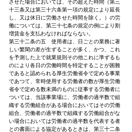
させた場合においては、その超えた時間（第三
十三条又は第三十六条第一項の規定により延長
し、又は休日に労働させた時間を除く。）の労
働については、第三十七条の規定の例により割
増賃金を支払わなければならない。
第三十二条の五
使用者は、日ごとの業務に著
しい繁閑の差が生ずることが多く、かつ、これ
を予測した上で就業規則その他これに準ずるも
のにより各日の労働時間を特定することが困難
であると認められる厚生労働省令で定める事業
であつて、常時使用する労働者の数が厚生労働
省令で定める数未満のものに従事する労働者に
ついては、当該事業場に、労働者の過半数で組
織する労働組合がある場合においてはその労働
組合、労働者の過半数で組織する労働組合がな
い場合においては労働者の過半数を代表する者
との書面による協定があるときは、第三十二条