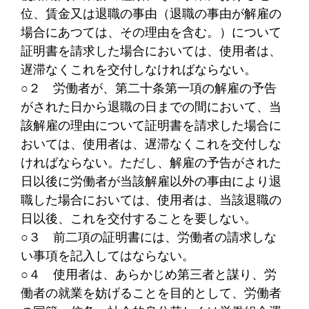
位、賃金又は退職の事由（退職の事由が解雇の
場合にあつては、その理由を含む。）について
証明書を請求した場合においては、使用者は、
遅滞なくこれを交付しなければならない。
○２
労働者が、第二十条第一項の解雇の予告
がされた日から退職の日までの間において、当
該解雇の理由について証明書を請求した場合に
おいては、使用者は、遅滞なくこれを交付しな
ければならない。ただし、解雇の予告がされた
日以後に労働者が当該解雇以外の事由により退
職した場合においては、使用者は、当該退職の
日以後、これを交付することを要しない。
○３
前二項の証明書には、労働者の請求しな
い事項を記入してはならない。
○４
使用者は、あらかじめ第三者と謀り、労
働者の就業を妨げることを目的として、労働者