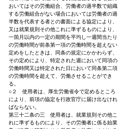
おいてはその労働組合、労働者の過半数で組織
する労働組合がない場合においては労働者の過
半数を代表する者との書面による協定により、
又は就業規則その他これに準ずるものにより、
一箇月以内の一定の期間を平均し一週間当たり
の労働時間が前条第一項の労働時間を超えない
定めをしたときは、同条の規定にかかわらず、
その定めにより、特定された週において同項の
労働時間又は特定された日において同条第二項
の労働時間を超えて、労働させることができ
る。
○２
使用者は、厚生労働省令で定めるところ
により、前項の協定を行政官庁に届け出なけれ
ばならない。
第三十二条の三
使用者は、就業規則その他こ
れに準ずるものにより、その労働者に係る始業