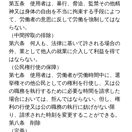
第五条
使用者は、暴行、脅迫、監禁その他精
神又は身体の自由を不当に拘束する手段によつ
て、労働者の意思に反して労働を強制してはな
らない。
（中間搾取の排除）
第六条
何人も、法律に基いて許される場合の
外、業として他人の就業に介入して利益を得て
はならない。
（公民権行使の保障）
第七条
使用者は、労働者が労働時間中に、選
挙権その他公民としての権利を行使し、又は公
の職務を執行するために必要な時間を請求した
場合においては、拒んではならない。但し、権
利の行使又は公の職務の執行に妨げがない限
り、請求された時刻を変更することができる。
第八条
削除
（定義）