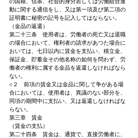
の国籍、信条、社会的身分若しくは労働組合運
動に関する通信をし、又は第一項及び第二項の
証明書に秘密の記号を記入してはならない。
（金品の返還）
第二十三条
使用者は、労働者の死亡又は退職
の場合において、権利者の請求があつた場合に
おいては、七日以内に賃金を支払い、積立金、
保証金、貯蓄金その他名称の如何を問わず、労
働者の権利に属する金品を返還しなければなら
ない。
○２
前項の賃金又は金品に関して争がある場
合においては、使用者は、異議のない部分を、
同項の期間中に支払い、又は返還しなければな
らない。
第三章 賃金
（賃金の支払）
第二十四条
賃金は、通貨で、直接労働者に、