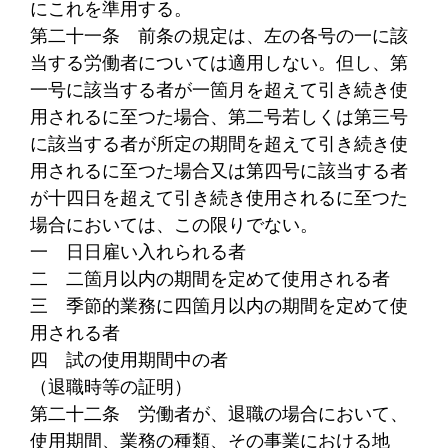
にこれを準用する。
第二十一条
前条の規定は、左の各号の一に該
当する労働者については適用しない。但し、第
一号に該当する者が一箇月を超えて引き続き使
用されるに至つた場合、第二号若しくは第三号
に該当する者が所定の期間を超えて引き続き使
用されるに至つた場合又は第四号に該当する者
が十四日を超えて引き続き使用されるに至つた
場合においては、この限りでない。
一
日日雇い入れられる者
二
二箇月以内の期間を定めて使用される者
三
季節的業務に四箇月以内の期間を定めて使
用される者
四
試の使用期間中の者
（退職時等の証明）
第二十二条
労働者が、退職の場合において、
使用期間、業務の種類、その事業における地